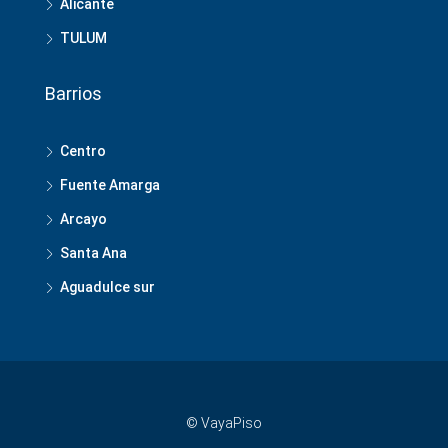
Alicante
TULUM
Barrios
Centro
Fuente Amarga
Arcayo
Santa Ana
Aguadulce sur
© VayaPiso