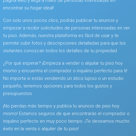
página web y llega a miles de personas interesadas en
encontrar su hogar ideal!
Con solo unos pocos clics, podrás publicar tu anuncio y
empezar a recibir solicitudes de personas interesadas en ver
tu piso. Además, nuestra plataforma es fácil de usar y te
permite subir fotos y descripciones detalladas para que los
visitantes conozcan todos los detalles de tu propiedad.
¿Por qué esperar? ¡Empieza a vender o alquilar tu piso hoy
mismo y encuentra el comprador o inquilino perfecto para ti!
No importa si estás vendiendo un ático lujoso o un estudio
pequeño, tenemos opciones para todos los gustos y
presupuestos.
¡No pierdas más tiempo y publica tu anuncio de piso hoy
mismo! Estamos seguros de que encontrarás el comprador o
inquilino perfecto en muy poco tiempo. ¡Te deseamos mucho
éxito en la venta o alquiler de tu piso!