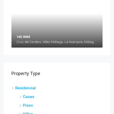
165.000€
Cruz del Cordero, Vélez-Málaga, La Axarquía, Málaga, Andalucía, 29700, España
Property Type
Residencial
Casas
Pisos