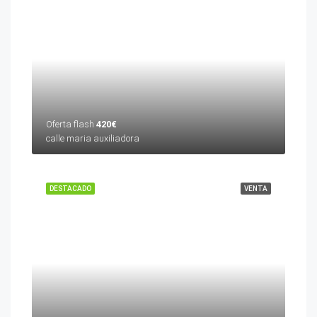
Oferta flash
420€
calle maria auxiliadora
DESTACADO
VENTA