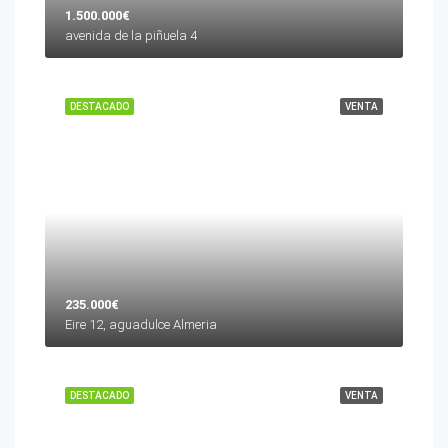
1.500.000€
avenida de la piñuela 4
DESTACADO
VENTA
235.000€
Eire 12, aguadulce Almeria
DESTACADO
VENTA