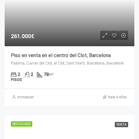
261.000€
Piso en venta en el centro del Clot, Barcelona
Paloma, Carrer del Clot, el Clot, Sant Martí, Barcelona, Barcelonés, Barcelona, Cataluña, 08018, España
2
2
78
m²
PISOS
inmoasser
hace 4 años
DESTACADO
VENTA