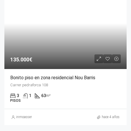
135.000€
Bonito piso en zona residencial Nou Barris
Carrer pedraforca 108
3
1
63
m²
PISOS
inmoasser
hace 4 años