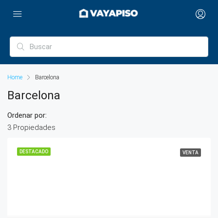
Home
Barcelona
Barcelona
Ordenar por:
3 Propiedades
DESTACADO
VENTA