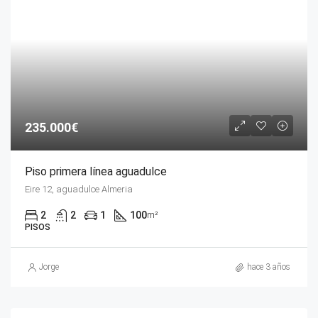
235.000€
Piso primera línea aguadulce
Eire 12, aguadulce Almeria
2
2
1
100
m²
PISOS
Jorge
hace 3 años