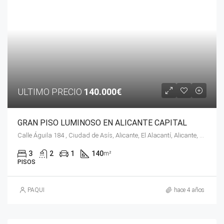
ULTIMO PRECIO
140.000€
GRAN PISO LUMINOSO EN ALICANTE CAPITAL
Calle Águila 184 , Ciudad de Asís, Alicante, El Alacantí, Alicante, Comunidad Valenciana, 03007, España
3
2
1
140
m²
PISOS
PAQUI
hace 4 años