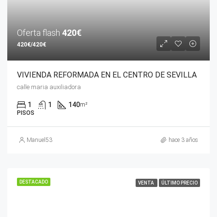
Oferta flash
420€
420€/420€
VIVIENDA REFORMADA EN EL CENTRO DE SEVILLA
calle maria auxiliadora
1
1
140
m²
PISOS
Manuel53
hace 3 años
DESTACADO
VENTA
ÚLTIMO PRECIO