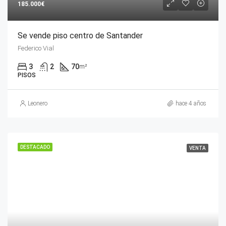
185.000€
Se vende piso centro de Santander
Federico Vial
3
2
70
m²
PISOS
Leonero
hace 4 años
DESTACADO
VENTA