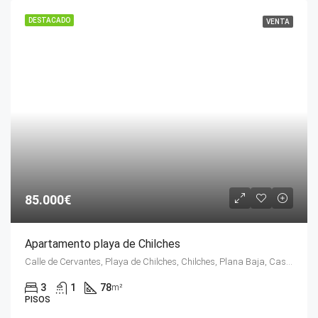
DESTACADO
VENTA
85.000€
Apartamento playa de Chilches
Calle de Cervantes, Playa de Chilches, Chilches, Plana Baja, Castellón, Comunidad Valenciana, 12593, España
3
1
78
m²
PISOS