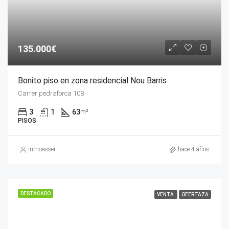
135.000€
Bonito piso en zona residencial Nou Barris
Carrer pedraforca 108
3
1
63
m²
PISOS
inmoasser
hace 4 años
DESTACADO
VENTA
OFERTAZA