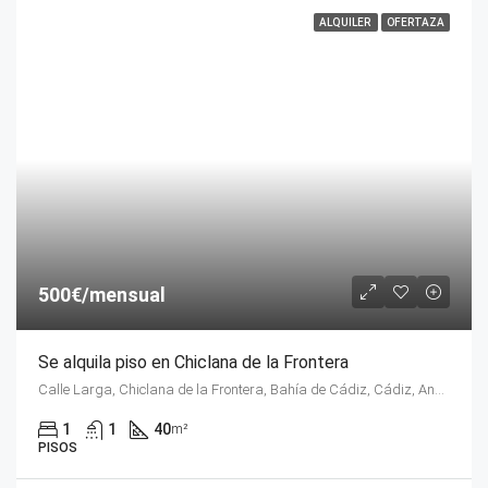
ALQUILER
OFERTAZA
500€/mensual
Se alquila piso en Chiclana de la Frontera
Calle Larga, Chiclana de la Frontera, Bahía de Cádiz, Cádiz, Andalucía, 11130, España
1
1
40
m²
PISOS