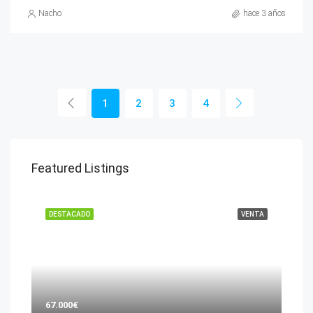
Nacho
hace 3 años
1
2
3
4
Featured Listings
DESTACADO
VENTA
67.000€