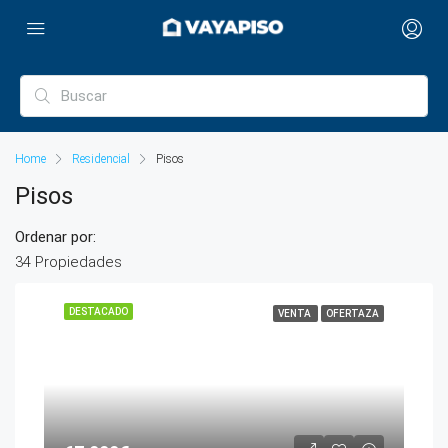
Home
Residencial
Pisos
Pisos
Ordenar por:
34 Propiedades
DESTACADO
VENTA
OFERTAZA