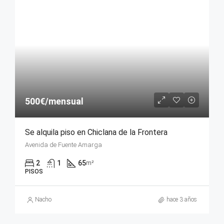
500€/mensual
Se alquila piso en Chiclana de la Frontera
Avenida de Fuente Amarga
2
1
65
m²
PISOS
Nacho
hace 3 años