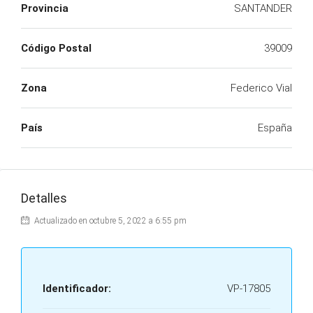
Provincia
SANTANDER
Código Postal
39009
Zona
Federico Vial
País
España
Detalles
Actualizado en octubre 5, 2022 a 6:55 pm
Identificador:
VP-17805