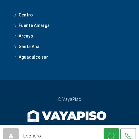
Centro
Fuente Amarga
Arcayo
Santa Ana
Aguadulce sur
© VayaPiso
Leonero