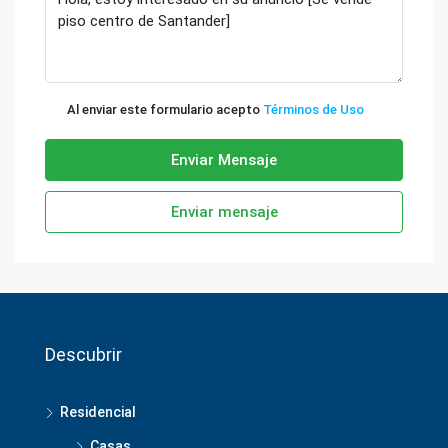
Al enviar este formulario acepto
Términos de Uso
Enviar Mensaje
Enviar mensaje
Descubrir
Residencial
Casas