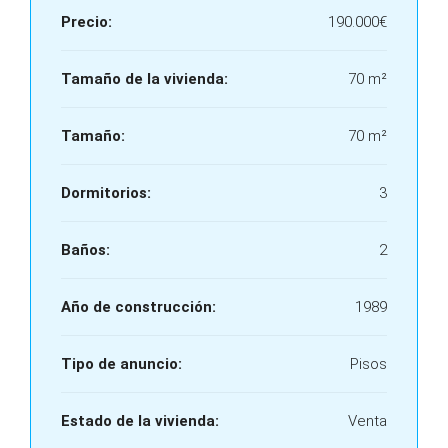
Precio:
190.000€
Tamaño de la vivienda:
70 m²
Tamaño:
70 m²
Dormitorios:
3
Baños:
2
Año de construcción:
1989
Tipo de anuncio:
Pisos
Estado de la vivienda:
Venta