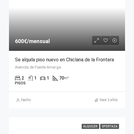
600€/mensual
Se alquila piso nuevo en Chiclana de la Frontera
Avenida de Fuente Amarga
2
1
1
70
m²
PISOS
Nacho
hace 3 años
ALQUILER
OFERTAZA