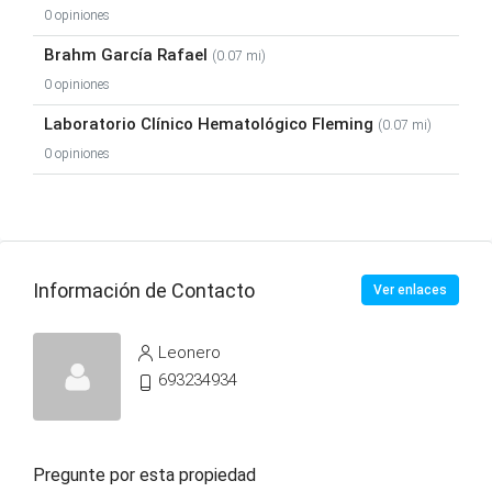
0 opiniones
Brahm García Rafael
(0.07 mi)
0 opiniones
Laboratorio Clínico Hematológico Fleming
(0.07 mi)
0 opiniones
Información de Contacto
Ver enlaces
Leonero
693234934
Pregunte por esta propiedad