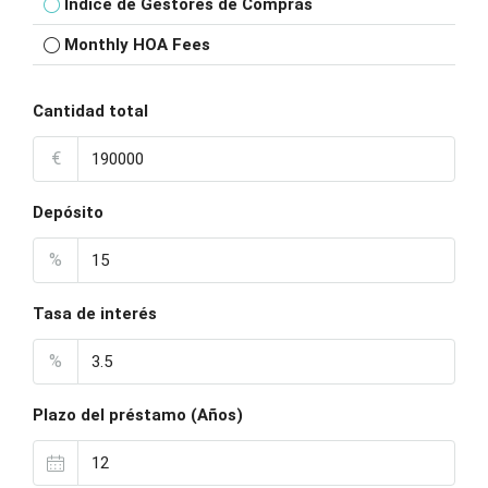
Índice de Gestores de Compras
Monthly HOA Fees
Cantidad total
€
Depósito
%
Tasa de interés
%
Plazo del préstamo (Años)