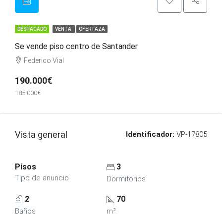
DESTACADO
VENTA
OFERTAZA
Se vende piso centro de Santander
Federico Vial
190.000€
185.000€
Vista general
Identificador:
VP-17805
Pisos
3
Tipo de anuncio
Dormitorios
2
70
Baños
m²