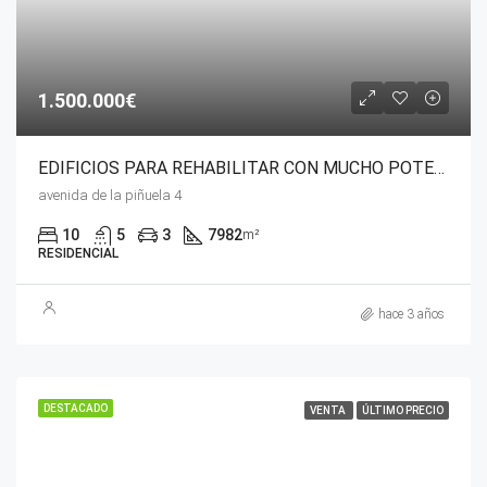
1.500.000€
EDIFICIOS PARA REHABILITAR CON MUCHO POTENCIAL
avenida de la piñuela 4
10
5
3
7982
m²
RESIDENCIAL
hace 3 años
DESTACADO
VENTA
ÚLTIMO PRECIO