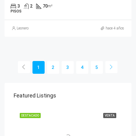
3
2
70
m²
PISOS
Leonero
hace 4 años
1
2
3
4
5
Featured Listings
DESTACADO
VENTA