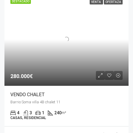
DESTACADO
VENTA
OFERTAZA
280.000€
VENDO CHALET
Barrio Soma villa 4B chalet 11
4
3
1
240
m²
CASAS, RESIDENCIAL