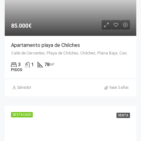
85.000€
Apartamento playa de Chilches
Calle de Cervantes, Playa de Chilches, Chilches, Plana Baja, Castellón, Comunidad Valenciana, 12593, España
3
1
78
m²
PISOS
Salvador
hace 3 años
DESTACADO
VENTA