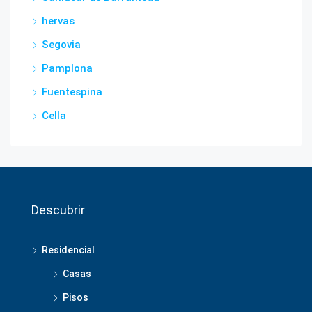
hervas
Segovia
Pamplona
Fuentespina
Cella
Descubrir
Residencial
Casas
Pisos