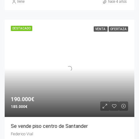
Irene
hace 4 años
DESTACADO
VENTA
OFERTAZA
190.000€
185.000€
Se vende piso centro de Santander
Federico Vial