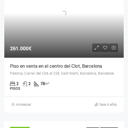
261.000€
Piso en venta en el centro del Clot, Barcelona
Paloma, Carrer del Clot, el Clot, Sant Martí, Barcelona, Barcelonés, Barcelona, Cataluña, 08018, España
2
2
78
m²
PISOS
inmoasser
hace 4 años