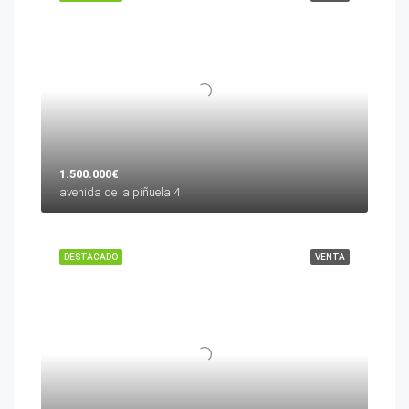
1.500.000€
avenida de la piñuela 4
DESTACADO
VENTA