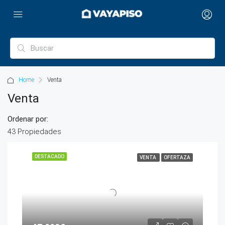
Home
Venta
Venta
Ordenar por:
43 Propiedades
DESTACADO
VENTA
OFERTAZA