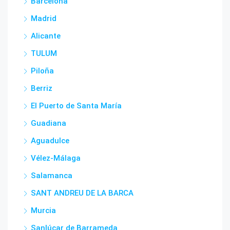
Barcelona
Madrid
Alicante
TULUM
Piloña
Berriz
El Puerto de Santa María
Guadiana
Aguadulce
Vélez-Málaga
Salamanca
SANT ANDREU DE LA BARCA
Murcia
Sanlúcar de Barrameda