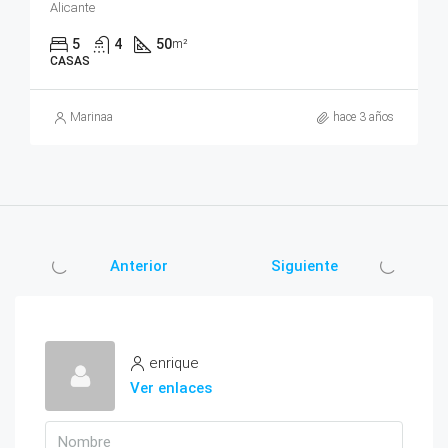
Alicante
5
4
50
m²
CASAS
Marinaa
hace 3 años
Anterior
Siguiente
enrique
Ver enlaces