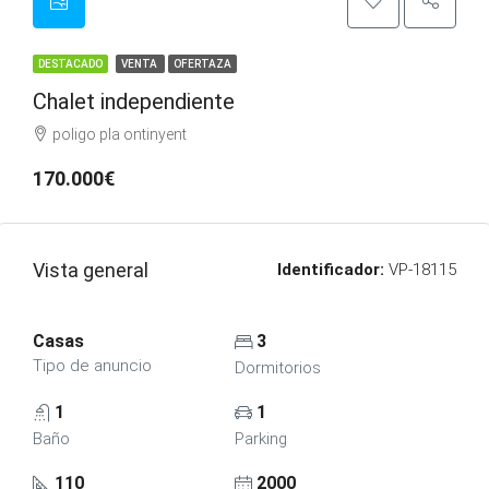
DESTACADO
VENTA
OFERTAZA
Chalet independiente
poligo pla ontinyent
170.000€
Vista general
Identificador:
VP-18115
Casas
3
Tipo de anuncio
Dormitorios
1
1
Baño
Parking
110
2000