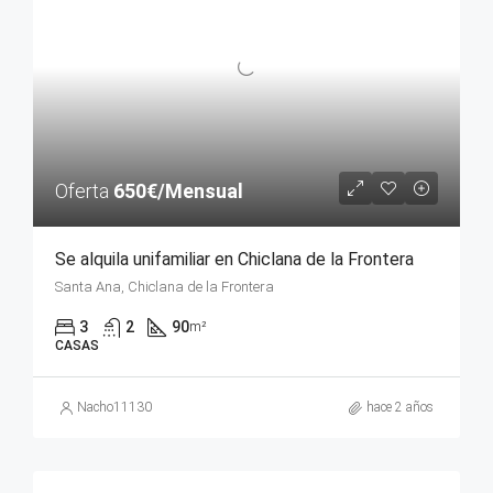
Oferta
650€/Mensual
Se alquila unifamiliar en Chiclana de la Frontera
Santa Ana, Chiclana de la Frontera
3
2
90
m²
CASAS
Nacho11130
hace 2 años