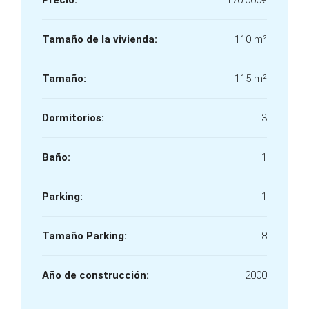
Precio:
170.000€
Tamaño de la vivienda:
110 m²
Tamaño:
115 m²
Dormitorios:
3
Baño:
1
Parking:
1
Tamaño Parking:
8
Año de construcción:
2000