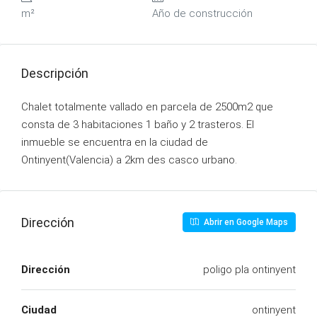
m²
Año de construcción
Descripción
Chalet totalmente vallado en parcela de 2500m2 que
consta de 3 habitaciones 1 baño y 2 trasteros. El
inmueble se encuentra en la ciudad de
Ontinyent(Valencia) a 2km des casco urbano.
Dirección
Abrir en Google Maps
Dirección
poligo pla ontinyent
Ciudad
ontinyent