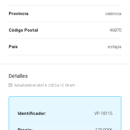
Provincia
valencia
Código Postal
46870
País
estapa
Detalles
Actualizado en abril 4, 2023 a 12:04 am
Identificador:
VP-18115