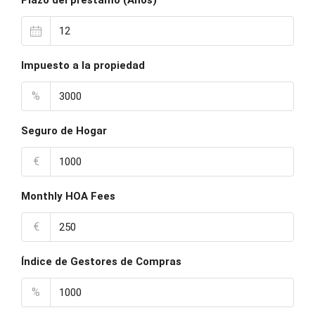
Plazo del préstamo (Años)
Impuesto a la propiedad
%
Seguro de Hogar
€
Monthly HOA Fees
€
Índice de Gestores de Compras
%