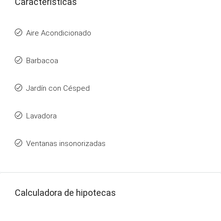
Características
Aire Acondicionado
Barbacoa
Jardín con Césped
Lavadora
Ventanas insonorizadas
Calculadora de hipotecas