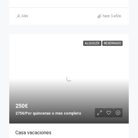
Alex
hace 3 años
ALQUILER
RESERVADO
250€
275€/Por quincenas o mes completo
Casa vacaciones