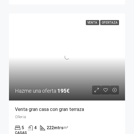
VENTA
OFERTAZA
Hazme una oferta
195€
Venta gran casa con gran terraza
Olleria
5
4
222mtrs
m²
CASAS