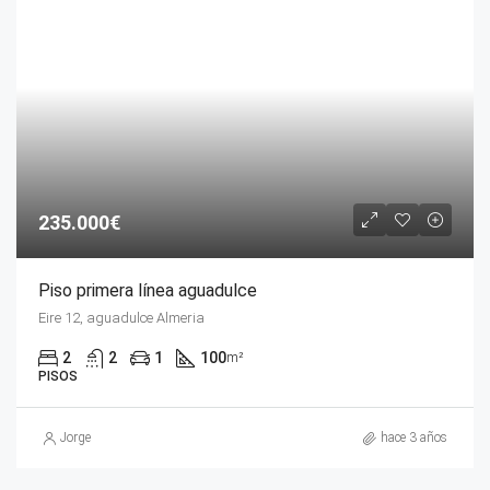
235.000€
Piso primera línea aguadulce
Eire 12, aguadulce Almeria
2
2
1
100
m²
PISOS
Jorge
hace 3 años