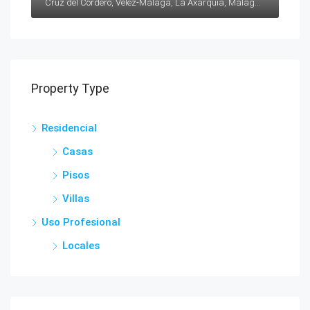
Cruz del Cordero, Vélez-Málaga, La Axarquía, Málaga, Andalucía, 29700, España
Property Type
Residencial
Casas
Pisos
Villas
Uso Profesional
Locales