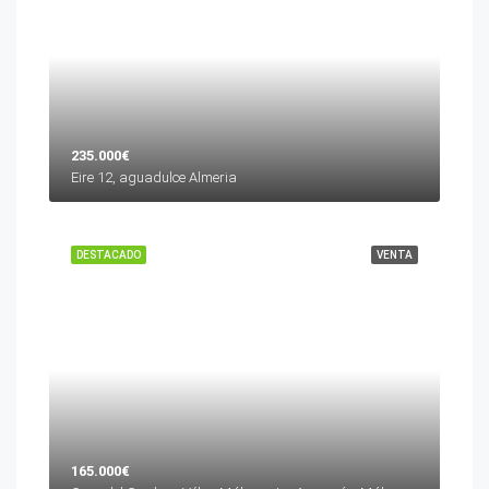
235.000€
Eire 12, aguadulce Almeria
DESTACADO
VENTA
165.000€