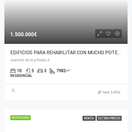
1.500.000€
EDIFICIOS PARA REHABILITAR CON MUCHO POTENCIAL
avenida de la piñuela 4
10
5
3
7982
m²
RESIDENCIAL
hace 3 años
DESTACADO
VENTA
ÚLTIMO PRECIO