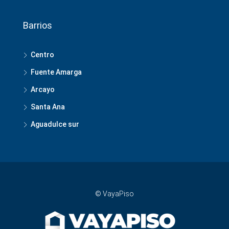
Barrios
Centro
Fuente Amarga
Arcayo
Santa Ana
Aguadulce sur
© VayaPiso