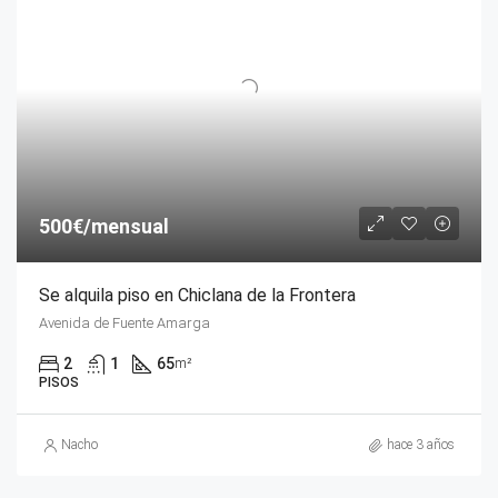
500€/mensual
Se alquila piso en Chiclana de la Frontera
Avenida de Fuente Amarga
2
1
65
m²
PISOS
Nacho
hace 3 años