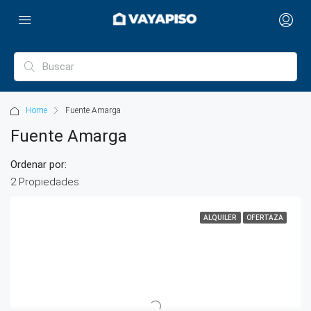
Home
Fuente Amarga
Fuente Amarga
Ordenar por:
2 Propiedades
ALQUILER
OFERTAZA