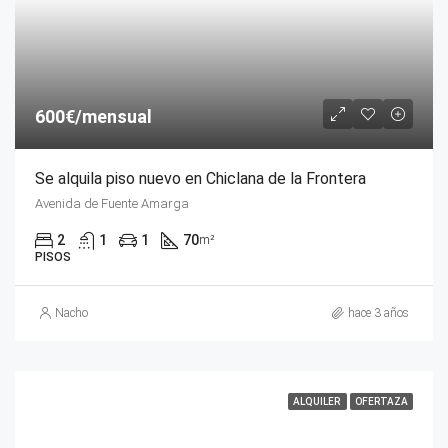
600€/mensual
Se alquila piso nuevo en Chiclana de la Frontera
Avenida de Fuente Amarga
2
1
1
70
m²
PISOS
Nacho
hace 3 años
ALQUILER
OFERTAZA