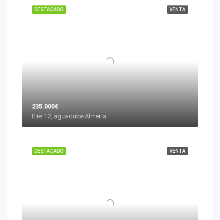
DESTACADO
VENTA
235.000€
Eire 12, aguadulce Almeria
DESTACADO
VENTA