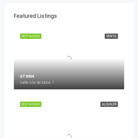
Featured Listings
DESTACADO
VENTA
67.000€
calle isla de lobos 1
DESTACADO
ALQUILER