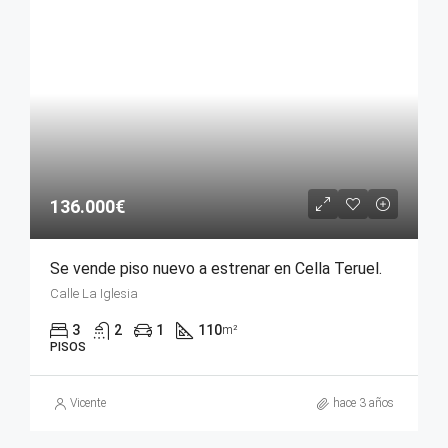
136.000€
Se vende piso nuevo a estrenar en Cella Teruel.
Calle La Iglesia
3
2
1
110
m²
PISOS
Vicente
hace 3 años