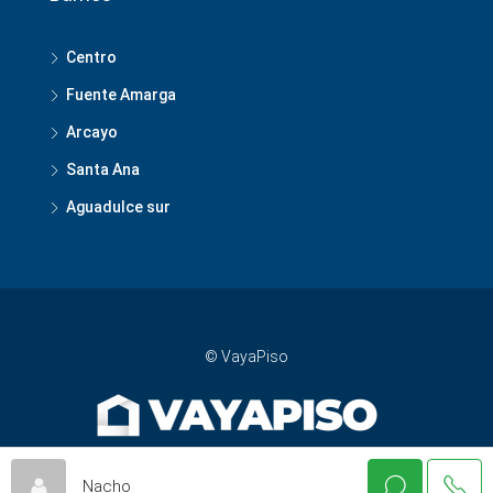
Centro
Fuente Amarga
Arcayo
Santa Ana
Aguadulce sur
© VayaPiso
Nacho