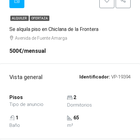
ALQUILER
OFERTAZA
Se alquila piso en Chiclana de la Frontera
Avenida de Fuente Amarga
500€/mensual
Vista general
Identificador:
VP-19394
Pisos
2
Tipo de anuncio
Dormitorios
1
65
Baño
m²