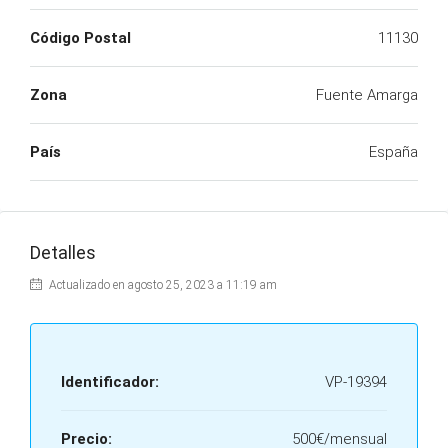
Código Postal
11130
Zona
Fuente Amarga
País
España
Detalles
Actualizado en agosto 25, 2023 a 11:19 am
Identificador:
VP-19394
Precio:
500€/mensual