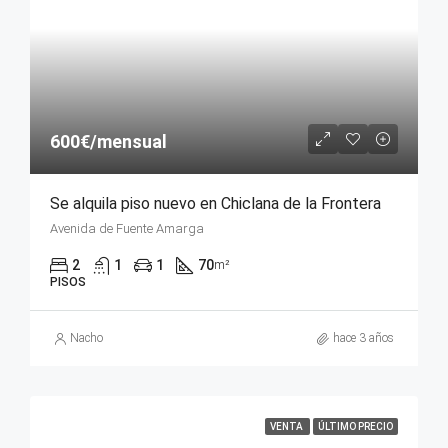
600€/mensual
Se alquila piso nuevo en Chiclana de la Frontera
Avenida de Fuente Amarga
2
1
1
70
m²
PISOS
Nacho
hace 3 años
VENTA
ÚLTIMO PRECIO