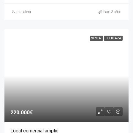
mariafera
hace 3 años
VENTA
OFERTAZA
220.000€
Local comercial amplio