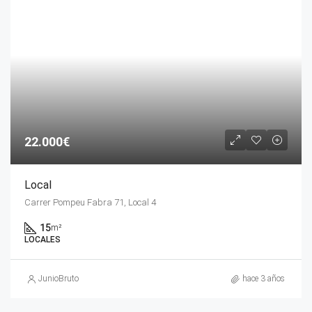
22.000€
Local
Carrer Pompeu Fabra 71, Local 4
15
m²
LOCALES
JunioBruto
hace 3 años