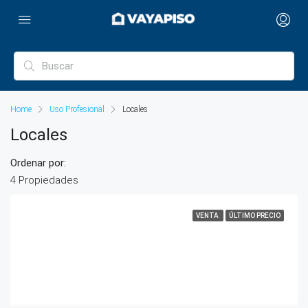
Home
Uso Profesional
Locales
Locales
Ordenar por:
4 Propiedades
VENTA
ÚLTIMO PRECIO