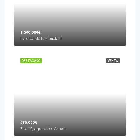
1.500.000€
avenida de la piñuela 4
DESTACADO
VENTA
235.000€
Eire 12, aguadulce Almeria