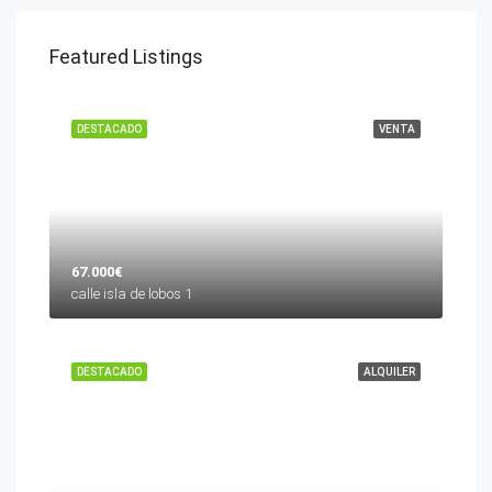
Featured Listings
DESTACADO
VENTA
67.000€
calle isla de lobos 1
DESTACADO
ALQUILER