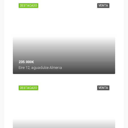
DESTACADO
VENTA
235.000€
Eire 12, aguadulce Almeria
DESTACADO
VENTA