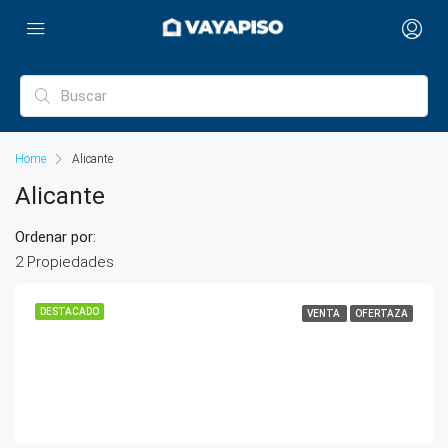
Home
Alicante
Alicante
Ordenar por:
2 Propiedades
DESTACADO
VENTA
OFERTAZA