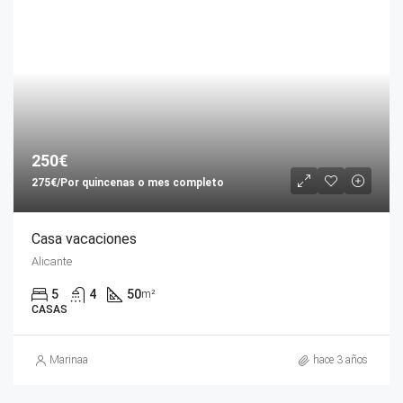
250€
275€/Por quincenas o mes completo
Casa vacaciones
Alicante
5
4
50
m²
CASAS
Marinaa
hace 3 años