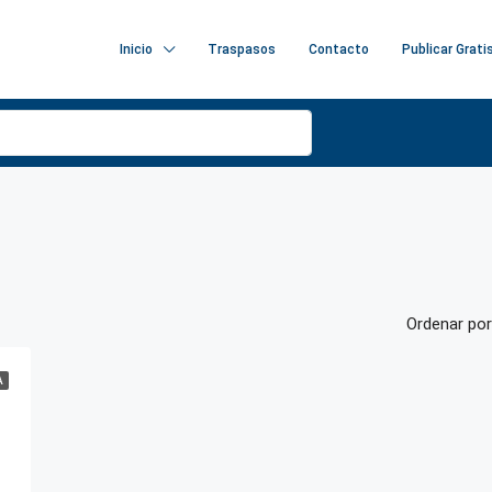
Inicio
Traspasos
Contacto
Publicar Grati
Ordenar por
A