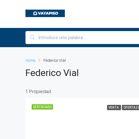
Home
Federico Vial
Federico Vial
1 Propiedad
DESTACADO
VENTA
OFERTAZ