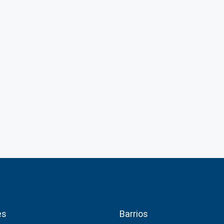
es
Barrios