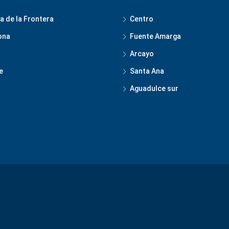
a de la Frontera
Centro
ona
Fuente Amarga
Arcayo
e
Santa Ana
Aguadulce sur