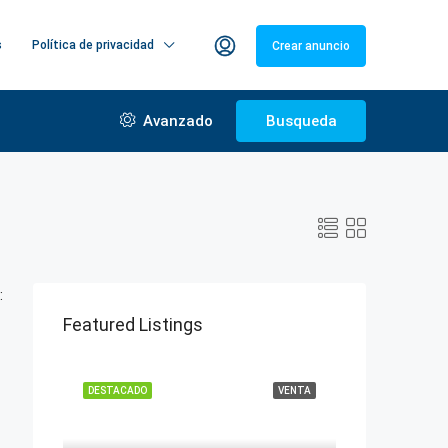
s
Política de privacidad
Crear anuncio
Avanzado
Busqueda
:
Featured Listings
DESTACADO
VENTA