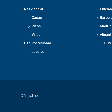
Residencial
Chiclan
Casas
Barcel
Pisos
Madrid
Villas
Alicant
Uso Profesional
TULUM
Locales
© VayaPiso