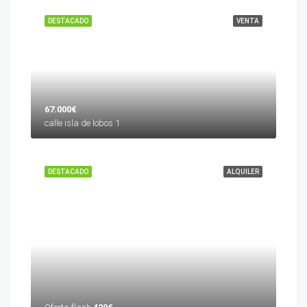
DESTACADO
VENTA
67.000€
calle isla de lobos 1
DESTACADO
ALQUILER