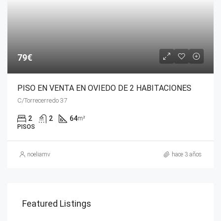
79€
PISO EN VENTA EN OVIEDO DE 2 HABITACIONES
C/Torrecerredo 37
2
2
64
m²
PISOS
noeliamv
hace 3 años
Featured Listings