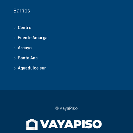
Barrios
Centro
Fuente Amarga
Arcayo
Santa Ana
Aguadulce sur
© VayaPiso