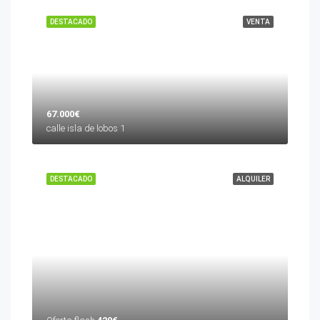
DESTACADO
VENTA
67.000€
calle isla de lobos 1
DESTACADO
ALQUILER