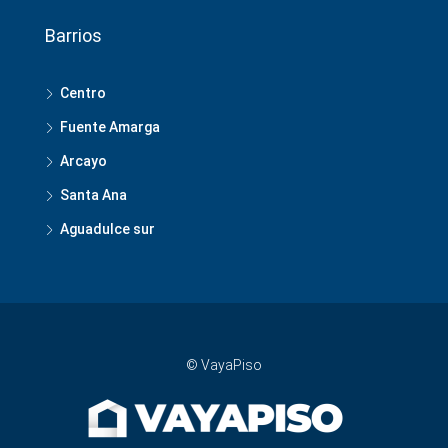
Barrios
Centro
Fuente Amarga
Arcayo
Santa Ana
Aguadulce sur
© VayaPiso