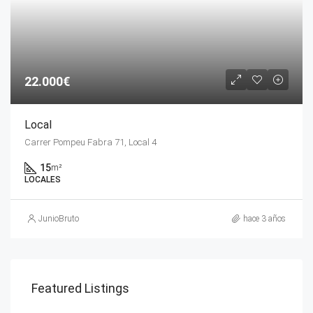
22.000€
Local
Carrer Pompeu Fabra 71, Local 4
15
m²
LOCALES
JunioBruto
hace 3 años
Featured Listings