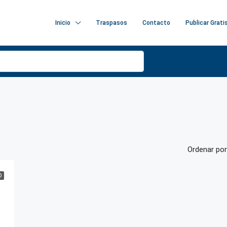
Inicio
Traspasos
Contacto
Publicar Grati
Ordenar por
O