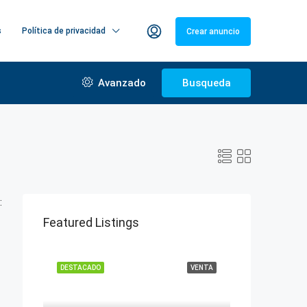
s
Política de privacidad
Crear anuncio
Avanzado
Busqueda
:
Featured Listings
DESTACADO
VENTA