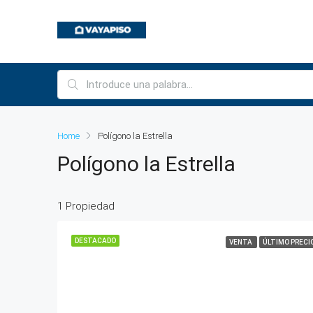
Home
Polígono la Estrella
Polígono la Estrella
1 Propiedad
DESTACADO
VENTA
ÚLTIMO PRECI