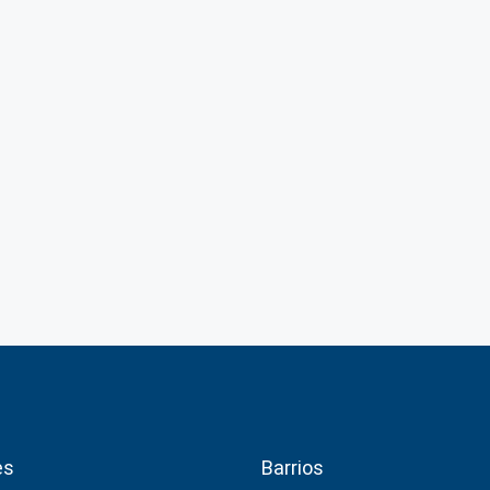
es
Barrios