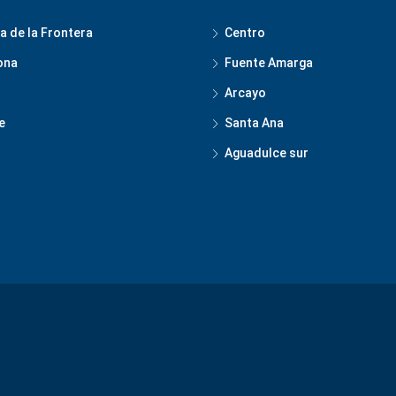
a de la Frontera
Centro
ona
Fuente Amarga
Arcayo
e
Santa Ana
Aguadulce sur