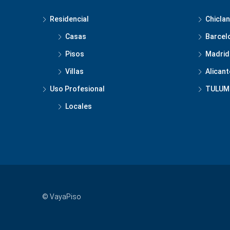
Residencial
Chiclan
Casas
Barcel
Pisos
Madrid
Villas
Alicant
Uso Profesional
TULUM
Locales
© VayaPiso