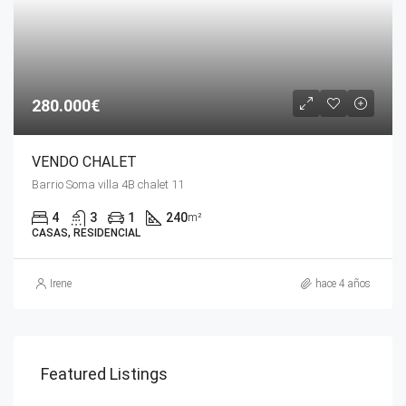
280.000€
VENDO CHALET
Barrio Soma villa 4B chalet 11
4
3
1
240
m²
CASAS, RESIDENCIAL
Irene
hace 4 años
Featured Listings