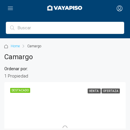
Home
Camargo
Camargo
Ordenar por:
1 Propiedad
DESTACADO
VENTA
OFERTAZA