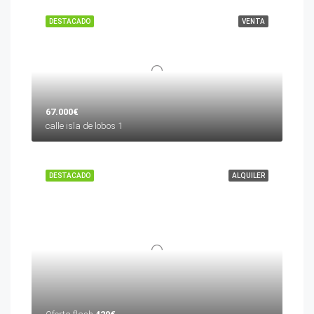
DESTACADO
VENTA
67.000€
calle isla de lobos 1
DESTACADO
ALQUILER