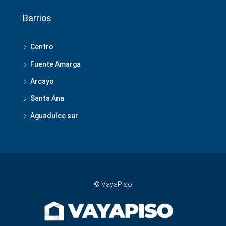
Barrios
Centro
Fuente Amarga
Arcayo
Santa Ana
Aguadulce sur
© VayaPiso