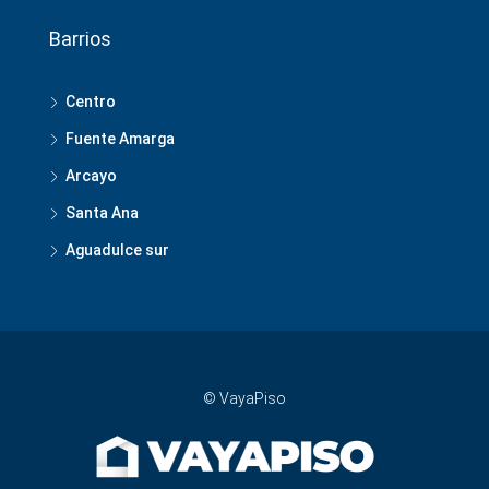
Barrios
Centro
Fuente Amarga
Arcayo
Santa Ana
Aguadulce sur
© VayaPiso