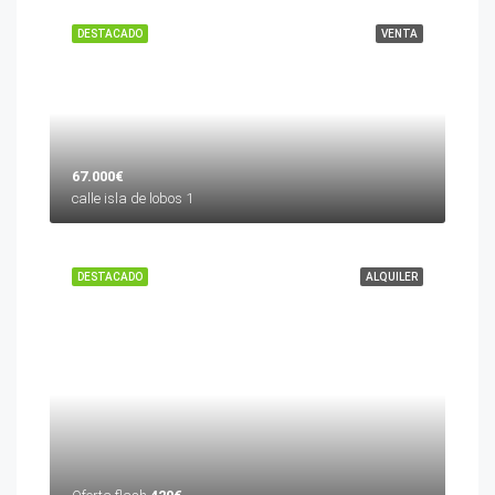
DESTACADO
VENTA
67.000€
calle isla de lobos 1
DESTACADO
ALQUILER