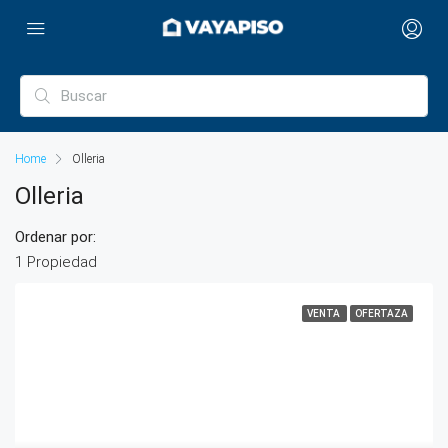
Home
Olleria
Olleria
Ordenar por:
1 Propiedad
VENTA
OFERTAZA