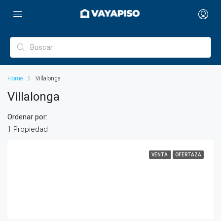
Home
Villalonga
Villalonga
Ordenar por:
1 Propiedad
VENTA
OFERTAZA