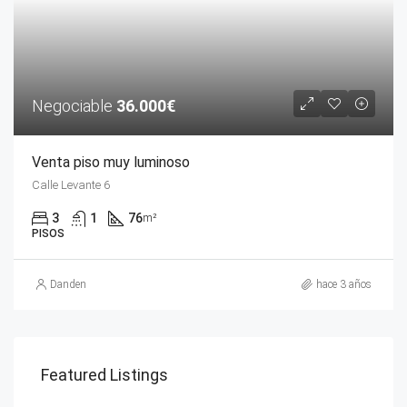
Negociable
36.000€
Venta piso muy luminoso
Calle Levante 6
3
1
76
m²
PISOS
Danden
hace 3 años
Featured Listings