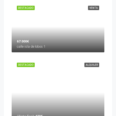
DESTACADO
VENTA
67.000€
calle isla de lobos 1
DESTACADO
ALQUILER