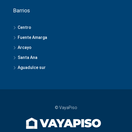
Barrios
Centro
Fuente Amarga
Arcayo
Santa Ana
Aguadulce sur
© VayaPiso