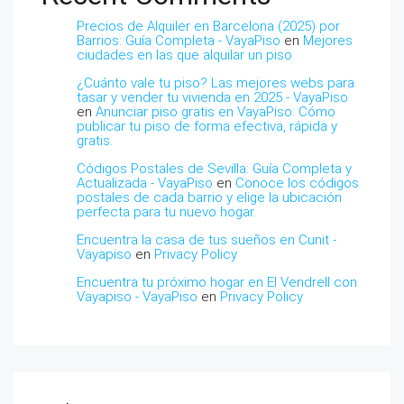
Precios de Alquiler en Barcelona (2025) por
Barrios: Guía Completa - VayaPiso
en
Mejores
ciudades en las que alquilar un piso
¿Cuánto vale tu piso? Las mejores webs para
tasar y vender tu vivienda en 2025 - VayaPiso
en
Anunciar piso gratis en VayaPiso: Cómo
publicar tu piso de forma efectiva, rápida y
gratis.
Códigos Postales de Sevilla: Guía Completa y
Actualizada - VayaPiso
en
Conoce los códigos
postales de cada barrio y elige la ubicación
perfecta para tu nuevo hogar.
Encuentra la casa de tus sueños en Cunit -
Vayapiso
en
Privacy Policy
Encuentra tu próximo hogar en El Vendrell con
Vayapiso - VayaPiso
en
Privacy Policy