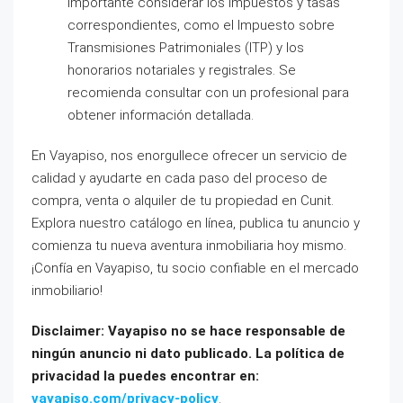
importante considerar los impuestos y tasas
correspondientes, como el Impuesto sobre
Transmisiones Patrimoniales (ITP) y los
honorarios notariales y registrales. Se
recomienda consultar con un profesional para
obtener información detallada.
En Vayapiso, nos enorgullece ofrecer un servicio de
calidad y ayudarte en cada paso del proceso de
compra, venta o alquiler de tu propiedad en Cunit.
Explora nuestro catálogo en línea, publica tu anuncio y
comienza tu nueva aventura inmobiliaria hoy mismo.
¡Confía en Vayapiso, tu socio confiable en el mercado
inmobiliario!
Disclaimer: Vayapiso no se hace responsable de
ningún anuncio ni dato publicado. La política de
privacidad la puedes encontrar en:
vayapiso.com/privacy-policy
.