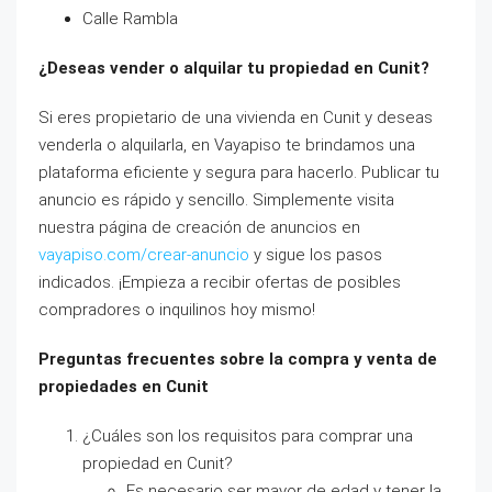
Calle Rambla
¿Deseas vender o alquilar tu propiedad en Cunit?
Si eres propietario de una vivienda en Cunit y deseas
venderla o alquilarla, en Vayapiso te brindamos una
plataforma eficiente y segura para hacerlo. Publicar tu
anuncio es rápido y sencillo. Simplemente visita
nuestra página de creación de anuncios en
vayapiso.com/crear-anuncio
y sigue los pasos
indicados. ¡Empieza a recibir ofertas de posibles
compradores o inquilinos hoy mismo!
Preguntas frecuentes sobre la compra y venta de
propiedades en Cunit
¿Cuáles son los requisitos para comprar una
propiedad en Cunit?
Es necesario ser mayor de edad y tener la