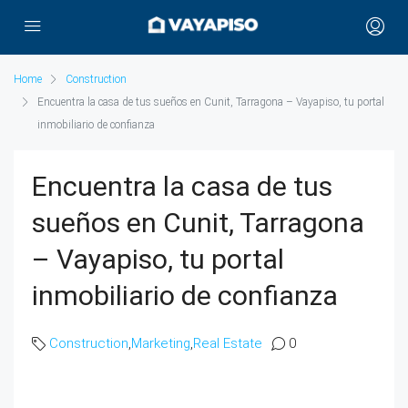
Home
Construction
Encuentra la casa de tus sueños en Cunit, Tarragona – Vayapiso, tu portal
inmobiliario de confianza
Encuentra la casa de tus
sueños en Cunit, Tarragona
– Vayapiso, tu portal
inmobiliario de confianza
Construction
,
Marketing
,
Real Estate
0