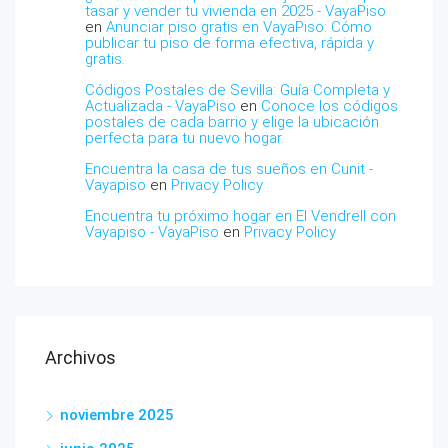
tasar y vender tu vivienda en 2025 - VayaPiso
en
Anunciar piso gratis en VayaPiso: Cómo
publicar tu piso de forma efectiva, rápida y
gratis.
Códigos Postales de Sevilla: Guía Completa y
Actualizada - VayaPiso
en
Conoce los códigos
postales de cada barrio y elige la ubicación
perfecta para tu nuevo hogar.
Encuentra la casa de tus sueños en Cunit -
Vayapiso
en
Privacy Policy
Encuentra tu próximo hogar en El Vendrell con
Vayapiso - VayaPiso
en
Privacy Policy
Archivos
noviembre 2025