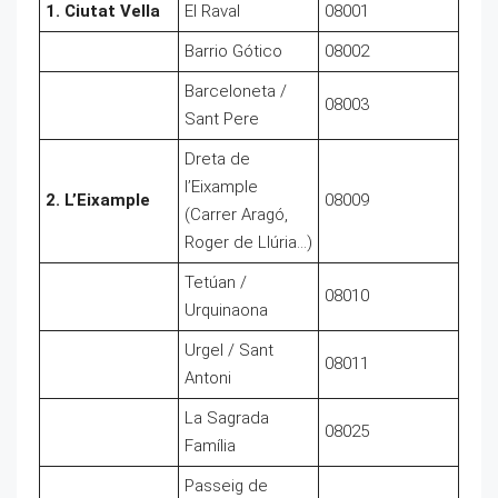
1. Ciutat Vella
El Raval
08001
Barrio Gótico
08002
Barceloneta /
08003
Sant Pere
Dreta de
l’Eixample
2. L’Eixample
08009
(Carrer Aragó,
Roger de Llúria…)
Tetúan /
08010
Urquinaona
Urgel / Sant
08011
Antoni
La Sagrada
08025
Família
Passeig de