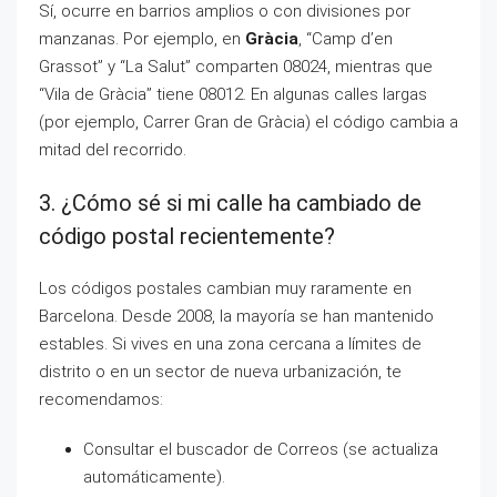
Sí, ocurre en barrios amplios o con divisiones por
manzanas. Por ejemplo, en
Gràcia
, “Camp d’en
Grassot” y “La Salut” comparten 08024, mientras que
“Vila de Gràcia” tiene 08012. En algunas calles largas
(por ejemplo, Carrer Gran de Gràcia) el código cambia a
mitad del recorrido.
3. ¿Cómo sé si mi calle ha cambiado de
código postal recientemente?
Los códigos postales cambian muy raramente en
Barcelona. Desde 2008, la mayoría se han mantenido
estables. Si vives en una zona cercana a límites de
distrito o en un sector de nueva urbanización, te
recomendamos:
Consultar el buscador de Correos (se actualiza
automáticamente).