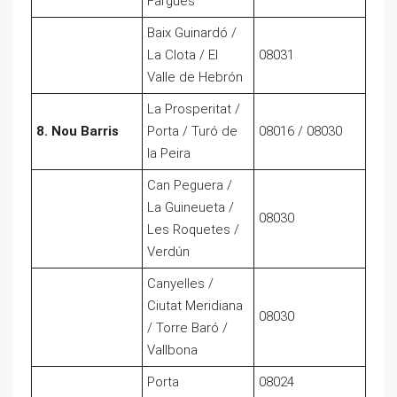
Fargues
Baix Guinardó /
La Clota / El
08031
Valle de Hebrón
La Prosperitat /
8. Nou Barris
Porta / Turó de
08016 / 08030
la Peira
Can Peguera /
La Guineueta /
08030
Les Roquetes /
Verdún
Canyelles /
Ciutat Meridiana
08030
/ Torre Baró /
Vallbona
Porta
08024