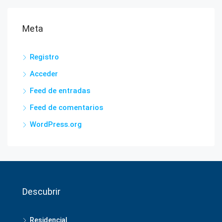
Meta
Registro
Acceder
Feed de entradas
Feed de comentarios
WordPress.org
Descubrir
Residencial