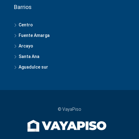
Barrios
Centro
Fuente Amarga
Arcayo
Santa Ana
Aguadulce sur
© VayaPiso