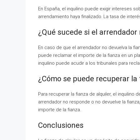
En España, el inquilino puede exigir intereses so
arrendamiento haya finalizado. La tasa de interés
¿Qué sucede si el arrendador n
En caso de que el arrendador no devuelva la fianza 
puede reclamar el importe de la fianza en un plaz
inquilino puede acudir a los tribunales para recla
¿Cómo se puede recuperar la f
Para recuperar la fianza de alquiler, el inquilino
arrendador no responde o no devuelve la fianza, 
importe de la fianza.
Conclusiones