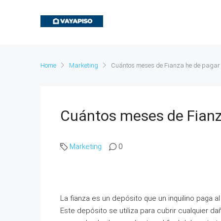
Home
Marketing
Cuántos meses de Fianza he de pagar
Cuántos meses de Fianz
Marketing
0
La fianza es un depósito que un inquilino paga a
Este depósito se utiliza para cubrir cualquier da