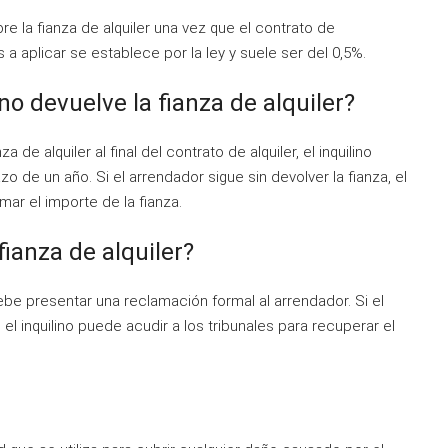
bre la fianza de alquiler una vez que el contrato de
 a aplicar se establece por la ley y suele ser del 0,5%.
o devuelve la fianza de alquiler?
de alquiler al final del contrato de alquiler, el inquilino
o de un año. Si el arrendador sigue sin devolver la fianza, el
mar el importe de la fianza.
ianza de alquiler?
 debe presentar una reclamación formal al arrendador. Si el
el inquilino puede acudir a los tribunales para recuperar el