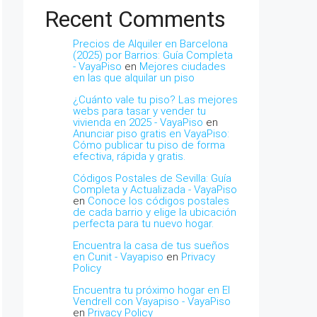
Recent Comments
Precios de Alquiler en Barcelona
(2025) por Barrios: Guía Completa
- VayaPiso
en
Mejores ciudades
en las que alquilar un piso
¿Cuánto vale tu piso? Las mejores
webs para tasar y vender tu
vivienda en 2025 - VayaPiso
en
Anunciar piso gratis en VayaPiso:
Cómo publicar tu piso de forma
efectiva, rápida y gratis.
Códigos Postales de Sevilla: Guía
Completa y Actualizada - VayaPiso
en
Conoce los códigos postales
de cada barrio y elige la ubicación
perfecta para tu nuevo hogar.
Encuentra la casa de tus sueños
en Cunit - Vayapiso
en
Privacy
Policy
Encuentra tu próximo hogar en El
Vendrell con Vayapiso - VayaPiso
en
Privacy Policy