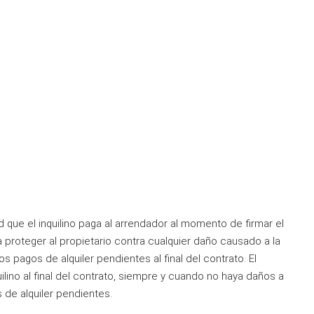
d que el inquilino paga al arrendador al momento de firmar el
ra proteger al propietario contra cualquier daño causado a la
os pagos de alquiler pendientes al final del contrato. El
lino al final del contrato, siempre y cuando no haya daños a
 de alquiler pendientes.