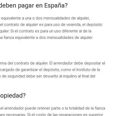
 deben pagar en España?
 equivalente a una o dos mensualidades de alquiler,
el contrato de alquiler es para uso de vivienda, el depósito
iler. Si el contrato es para un uso diferente al de la
a fianza equivalente a dos mensualidades de alquiler.
irma del contrato de alquiler. El arrendador debe depositar el
argado de garantizar el depósito, como el Instituto de la
de seguridad debe ser devuelto al inquilino al final del
ropiedad?
, el arrendador puede retener parte o la totalidad de la fianza
ones necesarias. Si el costo de las reparaciones es superior