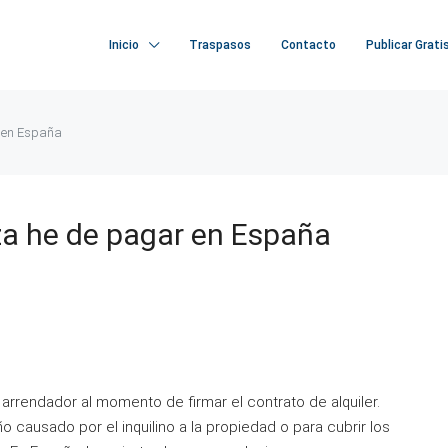
Inicio
Traspasos
Contacto
Publicar Grati
 en España
a he de pagar en España
l arrendador al momento de firmar el contrato de alquiler.
ño causado por el inquilino a la propiedad o para cubrir los