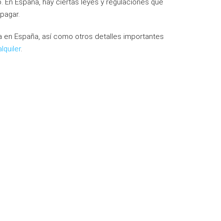
o. En España, hay ciertas leyes y regulaciones que
pagar.
za en España, así como otros detalles importantes
quiler
.