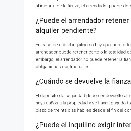
al importe de la fianza, el arrendador puede dema
¿Puede el arrendador retener l
alquiler pendiente?
En caso de que el inquilino no haya pagado todos 
arrendador puede retener parte o la totalidad de 
embargo, el arrendador no puede retener la fianz
obligaciones contractuales.
¿Cuándo se devuelve la fianza
El depósito de seguridad debe ser devuelto al inq
haya daños a la propiedad y se hayan pagado tod
plazo de treinta días hábiles desde el fin del cont
¿Puede el inquilino exigir inte