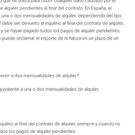
d que se utiliza para cubrir cualquier daño causado por el
e alquiler pendientes al final del contrato. En España, el
a una o dos mensualidades de alquiler, dependiendo del tipo
debe ser devuelto al inquilino al final del contrato de alquiler,
y se hayan pagado todos los pagos de alquiler pendientes.
ino puede reclamar el importe de la fianza en un plazo de un
perior a dos mensualidades de alquiler?
quivalente a una o dos mensualidades de alquiler,
uilino al final del contrato de alquiler, siempre y cuando no
dos los pagos de alquiler pendientes.