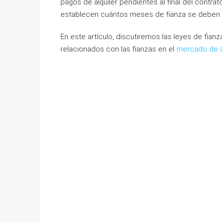
pagos de alquiler pendientes al final del contrat
establecen cuántos meses de fianza se deben 
En este artículo, discutiremos las leyes de fian
relacionados con las fianzas en el
mercado de al