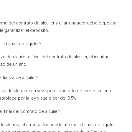
irma del contrato de alquiler y el arrendador debe depositar
 garantizar el depósito.
a fianza de alquiler?
de alquiler al final del contrato de alquiler, el inquilino
azo de un año.
a fianza de alquiler?
fianza de alquiler una vez que el contrato de arrendamiento
stablece por la ley y suele ser del 0,5%.
 final del contrato de alquiler?
e alquiler, el arrendador puede utilizar la fianza de alquiler
 de las reparaciones supera el importe de la fianza, el