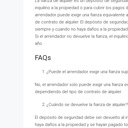
La fianza de alquiler es un depósito de segurida
inquilino a la propiedad o para cubrir los pagos d
arrendador puede exigir una fianza equivalente 
de contrato de alquiler. El depósito de seguridad 
siempre y cuando no haya daños a la propiedad 
Si el arrendador no devuelve la fianza, el inquil
año.
FAQs
¿Puede el arrendador exigir una fianza su
No, el arrendador solo puede exigir una fianza e
dependiendo del tipo de contrato de alquiler.
¿Cuándo se devuelve la fianza de alquiler?
El depósito de seguridad debe ser devuelto al inq
haya daños a la propiedad y se hayan pagado to