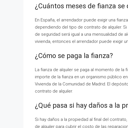
¿Cuántos meses de fianza se
En España, el arrendador puede exigir una fianza
dependiendo del tipo de contrato de alquiler. Si 
de seguridad será igual a una mensualidad de alqu
vivienda, entonces el arrendador puede exigir un
¿Cómo se paga la fianza?
La fianza de alquiler se paga al momento de la f
importe de la fianza en un organismo público enc
Vivienda de la Comunidad de Madrid. El depósito 
contrato de alquiler.
¿Qué pasa si hay daños a la p
Si hay daños a la propiedad al final del contrato
de alquiler para cubrir el costo de las reparaci