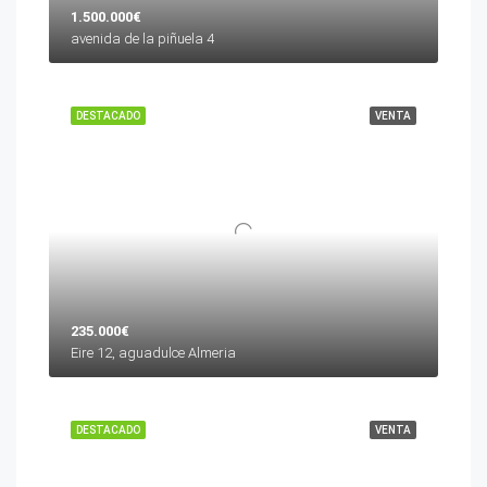
1.500.000€
avenida de la piñuela 4
DESTACADO
VENTA
235.000€
Eire 12, aguadulce Almeria
DESTACADO
VENTA