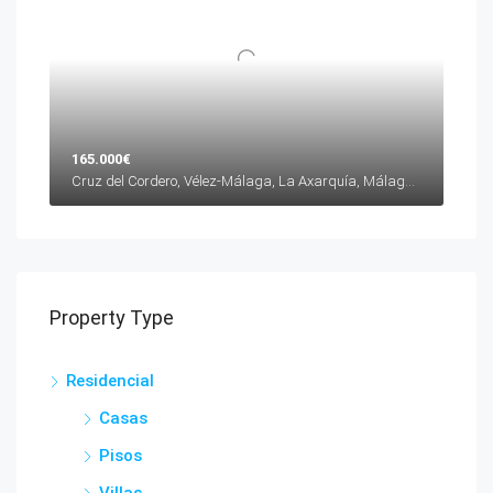
165.000€
Cruz del Cordero, Vélez-Málaga, La Axarquía, Málaga, Andalucía, 29700, España
Property Type
Residencial
Casas
Pisos