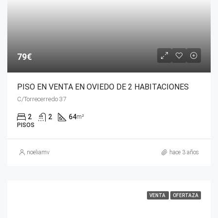
79€
PISO EN VENTA EN OVIEDO DE 2 HABITACIONES
C/Torrecerredo 37
2
2
64
m²
PISOS
noeliamv
hace 3 años
VENTA
OFERTAZA