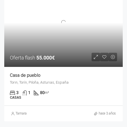
Oferta flash
55.000€
Casa de pueblo
Torin, Torín, Piloña, Asturias, España
3
1
80
m²
CASAS
Tamara
hace 3 años