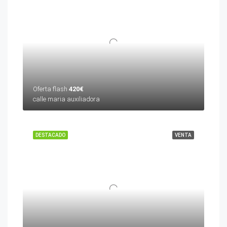
Oferta flash
420€
calle maria auxiliadora
DESTACADO
VENTA