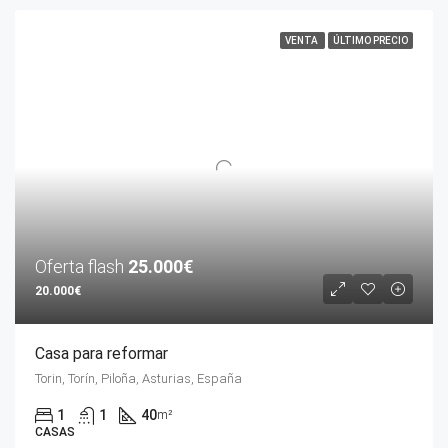
VENTA
ÚLTIMO PRECIO
Oferta flash
25.000€
20.000€
Casa para reformar
Torin, Torín, Piloña, Asturias, España
1
1
40
m²
CASAS