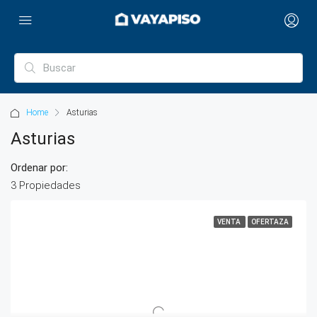
Home
Asturias
Asturias
Ordenar por:
3 Propiedades
VENTA
OFERTAZA