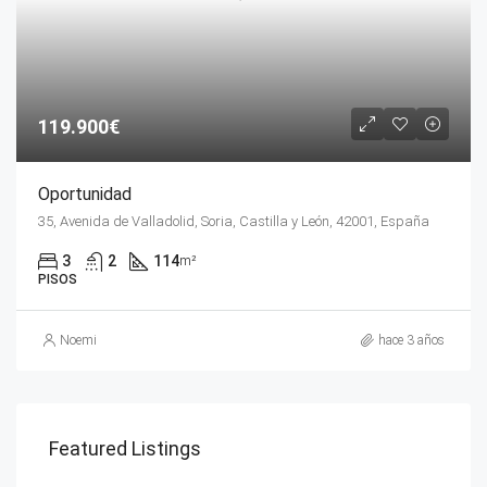
119.900€
Oportunidad
35, Avenida de Valladolid, Soria, Castilla y León, 42001, España
3
2
114
m²
PISOS
Noemi
hace 3 años
Featured Listings