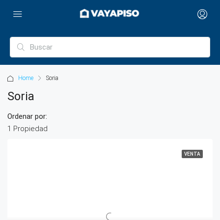
Home
Soria
Soria
Ordenar por:
1 Propiedad
VENTA