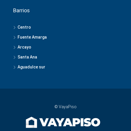
Barrios
Centro
Fuente Amarga
Arcayo
Santa Ana
Aguadulce sur
© VayaPiso