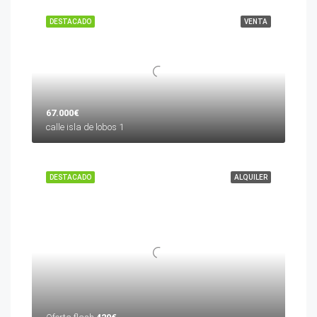
DESTACADO
VENTA
67.000€
calle isla de lobos 1
DESTACADO
ALQUILER