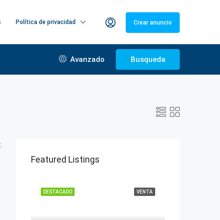
s
Política de privacidad
Crear anuncio
Avanzado
Busqueda
:
Featured Listings
DESTACADO
VENTA