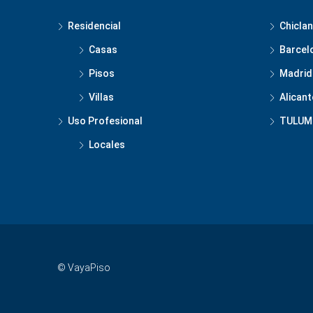
Residencial
Chiclan
Casas
Barcel
Pisos
Madrid
Villas
Alicant
Uso Profesional
TULUM
Locales
© VayaPiso