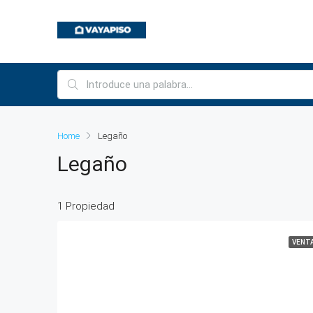
Home
Legaño
Legaño
1 Propiedad
VENT