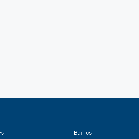
es
Barrios