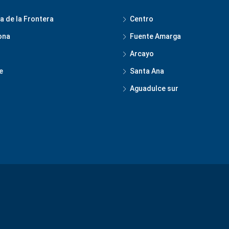
a de la Frontera
Centro
ona
Fuente Amarga
Arcayo
e
Santa Ana
Aguadulce sur