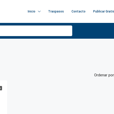
Inicio
Traspasos
Contacto
Publicar Grati
Ordenar por
A