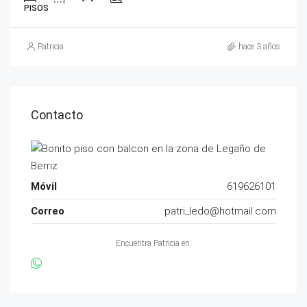
PISOS
Patricia
hace 3 años
Contacto
Móvil
619626101
Correo
patri_ledo@hotmail.com
Encuentra Patricia en: