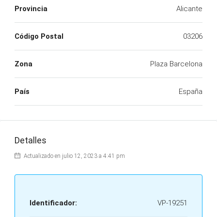
Provincia
Alicante
Código Postal
03206
Zona
Plaza Barcelona
País
España
Detalles
Actualizado en julio 12, 2023 a 4:41 pm
Identificador:
VP-19251