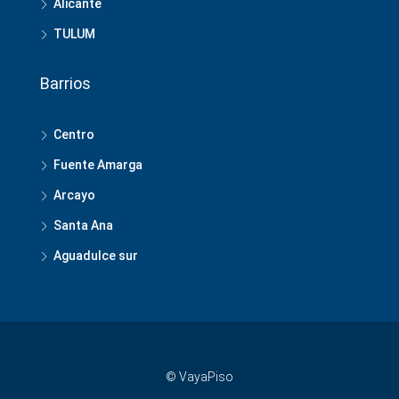
Alicante
TULUM
Barrios
Centro
Fuente Amarga
Arcayo
Santa Ana
Aguadulce sur
© VayaPiso