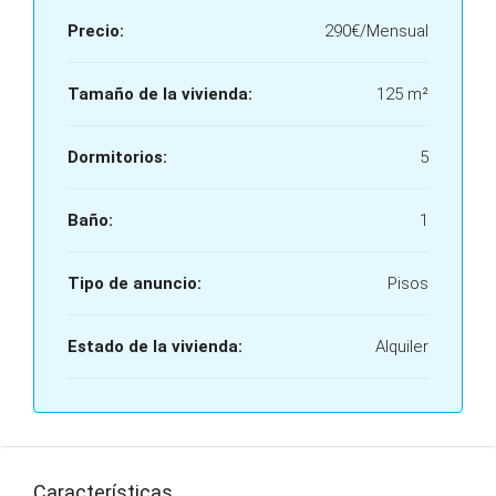
Precio:
290€/Mensual
Tamaño de la vivienda:
125 m²
Dormitorios:
5
Baño:
1
Tipo de anuncio:
Pisos
Estado de la vivienda:
Alquiler
Características