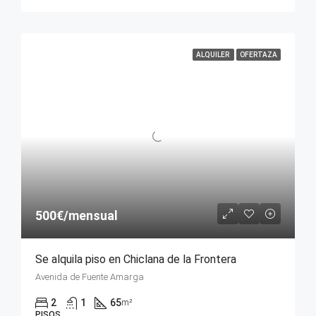
ALQUILER
OFERTAZA
500€/mensual
Se alquila piso en Chiclana de la Frontera
Avenida de Fuente Amarga
2
1
65
m²
PISOS