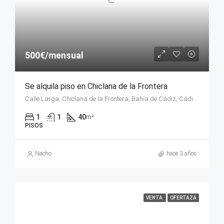
500€/mensual
Se alquila piso en Chiclana de la Frontera
Calle Larga, Chiclana de la Frontera, Bahía de Cádiz, Cádiz, Andalucía, 11130, España
1
1
40
m²
PISOS
Nacho
hace 3 años
VENTA
OFERTAZA