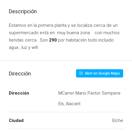
Descripción
Estamos en la primera planta y se localiza cerca de un
supermercado está en muy buena zona con muchos
tiendas cerca . Son
290
por habitación todo incluido
agua , luz y wifi
Dirección
Abrir en Google Maps
Dirección
MCarrer Mario Pastor Sempere
Elx, Alacant
Ciudad
Elche