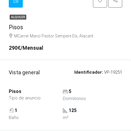
ALQUILER
Pisos
MCarrer Mario Pastor Sempere Elx, Alacant
290€/Mensual
Vista general
Identificador:
VP-19251
Pisos
5
Tipo de anuncio
Dormitorios
1
125
Baño
m²