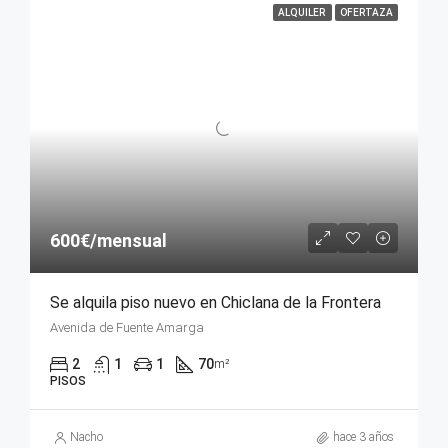
ALQUILER
OFERTAZA
600€/mensual
Se alquila piso nuevo en Chiclana de la Frontera
Avenida de Fuente Amarga
2
1
1
70
m²
PISOS
Nacho
hace 3 años