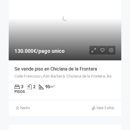
130.000€/pago unico
Se vende piso en Chiclana de la Frontera
Calle Francisco Liñán Barberá, Chiclana de la Frontera, Bahía de Cádiz, Cádiz, Andalucía, 11130, España
3
2
95
m²
PISOS
Nacho
hace 3 años