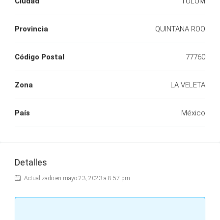
Ciudad
TULUM
Provincia
QUINTANA ROO
Código Postal
77760
Zona
LA VELETA
País
México
Detalles
Actualizado en mayo 23, 2023 a 8:57 pm