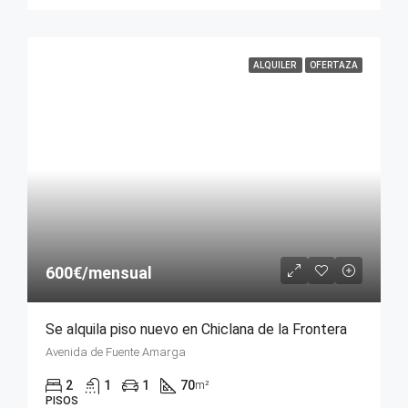
ALQUILER
OFERTAZA
600€/mensual
Se alquila piso nuevo en Chiclana de la Frontera
Avenida de Fuente Amarga
2
1
1
70
m²
PISOS