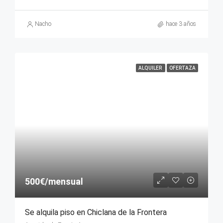
Nacho
hace 3 años
ALQUILER
OFERTAZA
500€/mensual
Se alquila piso en Chiclana de la Frontera