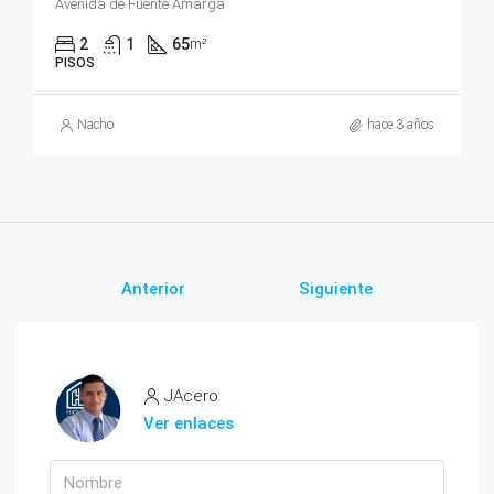
Avenida de Fuente Amarga
2
1
65
m²
PISOS
Nacho
hace 3 años
Anterior
Siguiente
JAcero
Ver enlaces