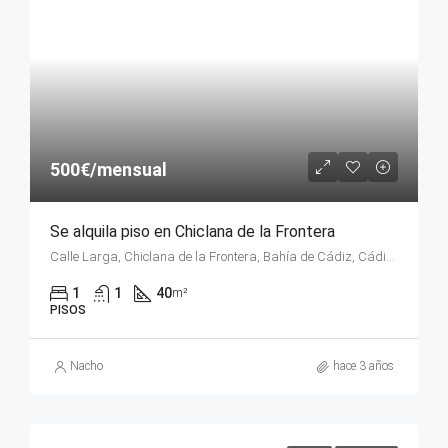
500€/mensual
Se alquila piso en Chiclana de la Frontera
Calle Larga, Chiclana de la Frontera, Bahía de Cádiz, Cádiz, Andalucía, 11130, España
1
1
40
m²
PISOS
Nacho
hace 3 años