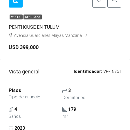
VENTA
OFERTAZA
PENTHOUSE EN TULUM
Avendia Guardianes Mayas Manzana 17
USD 399,000
Vista general
Identificador:
VP-18761
Pisos
3
Tipo de anuncio
Dormitorios
4
179
Baños
m²
2023