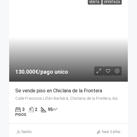
VENTA
OFERTAZA
130.000€/pago unico
Se vende piso en Chiclana de la Frontera
Calle Francisco Liñán Barberá, Chiclana de la Frontera, Bahía de Cádiz, Cádiz, Andalucía, 11130, España
3
2
95
m²
PISOS
Nacho
hace 3 años