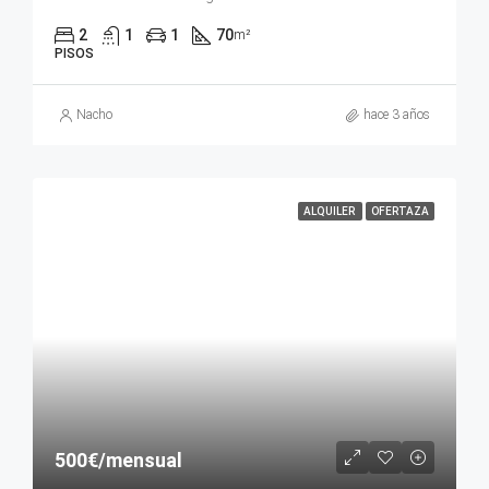
2
1
1
70
m²
PISOS
Nacho
hace 3 años
ALQUILER
OFERTAZA
500€/mensual