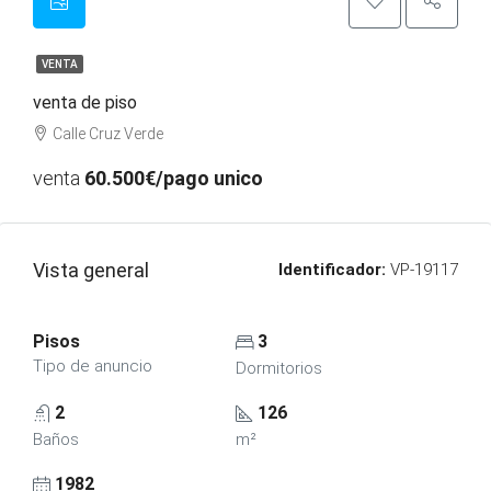
VENTA
venta de piso
Calle Cruz Verde
venta
60.500€/pago unico
Vista general
Identificador:
VP-19117
Pisos
3
Tipo de anuncio
Dormitorios
2
126
Baños
m²
1982