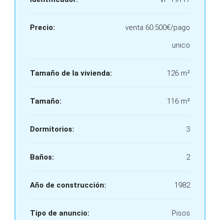
Precio:
venta
60.500€/pago
unico
Tamaño de la vivienda:
126 m²
Tamaño:
116 m²
Dormitorios:
3
Baños:
2
Año de construcción:
1982
Tipo de anuncio:
Pisos