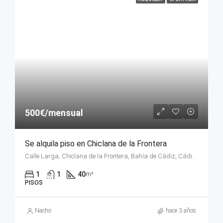
500€/mensual
Se alquila piso en Chiclana de la Frontera
Calle Larga, Chiclana de la Frontera, Bahía de Cádiz, Cádiz, Andalucía, 11130, España
1
1
40
m²
PISOS
Nacho
hace 3 años