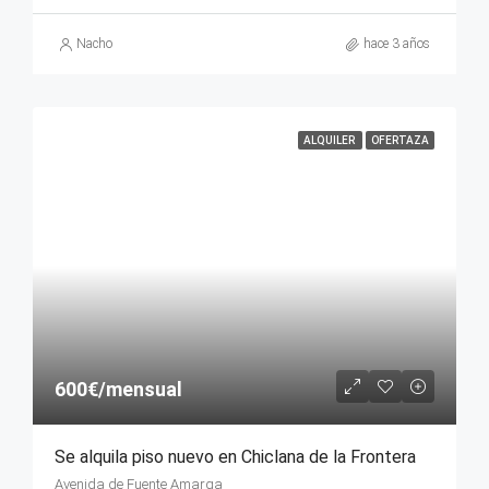
Nacho
hace 3 años
ALQUILER
OFERTAZA
600€/mensual
Se alquila piso nuevo en Chiclana de la Frontera
Avenida de Fuente Amarga