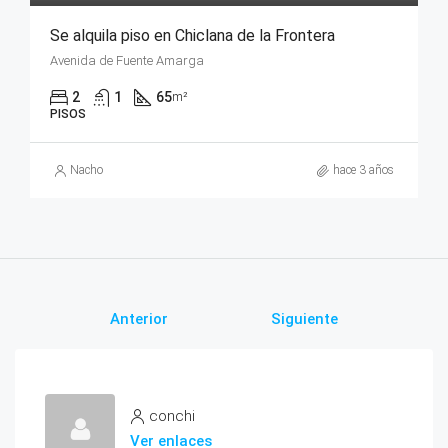
Se alquila piso en Chiclana de la Frontera
Avenida de Fuente Amarga
2
1
65
m²
PISOS
Nacho
hace 3 años
Anterior
Siguiente
conchi
Ver enlaces