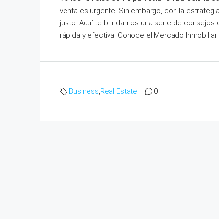
venta es urgente. Sin embargo, con la estrategi
justo. Aquí te brindamos una serie de consejos
rápida y efectiva. Conoce el Mercado Inmobiliari
Business
,
Real Estate
0