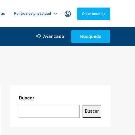
atis
Política de privacidad
Crear anuncio
Avanzado
Busqueda
Buscar
Buscar