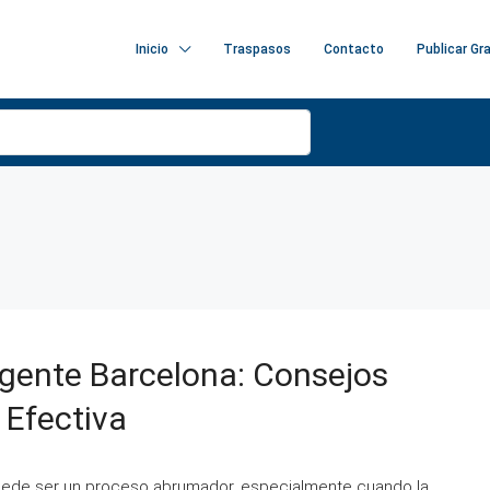
Inicio
Traspasos
Contacto
Publicar Gr
rgente Barcelona: Consejos
 Efectiva
puede ser un proceso abrumador, especialmente cuando la