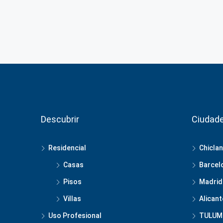
Descubrir
Ciudad
Residencial
Chiclan
Casas
Barcel
Pisos
Madrid
Villas
Alicant
Uso Profesional
TULUM