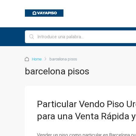
Home
barcelona pisos
barcelona pisos
Particular Vendo Piso U
para una Venta Rápida y
Vender un piso como particular en Barcelona 