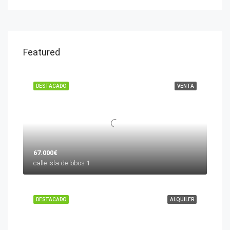
Featured
DESTACADO
VENTA
67.000€
calle isla de lobos 1
DESTACADO
ALQUILER