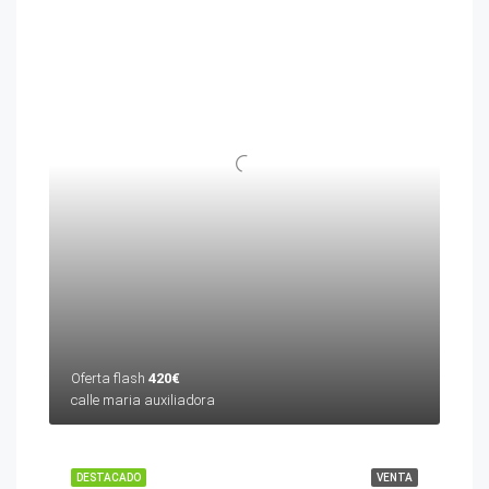
Oferta flash
420€
calle maria auxiliadora
DESTACADO
VENTA