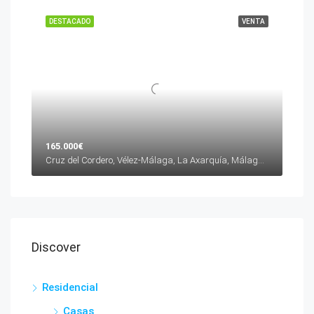
DESTACADO
VENTA
165.000€
Cruz del Cordero, Vélez-Málaga, La Axarquía, Málaga, Andalucía, 29700, España
Discover
Residencial
Casas