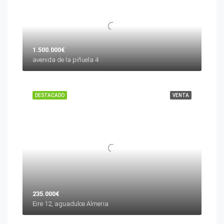
1.500.000€
avenida de la piñuela 4
DESTACADO
VENTA
235.000€
Eire 12, aguadulce Almeria