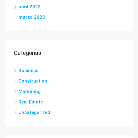
abril 2023
marzo 2023
Categorías
Business
Construction
Marketing
Real Estate
Uncategorized