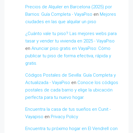
Precios de Alquiler en Barcelona (2025) por
Barrios: Guía Completa - VayaPiso
en
Mejores
ciudades en las que alquilar un piso
¿Cuánto vale tu piso? Las mejores webs para
tasar y vender tu vivienda en 2025 - VayaPiso
en
Anunciar piso gratis en VayaPiso: Cómo
publicar tu piso de forma efectiva, rápida y
gratis.
Códigos Postales de Sevilla: Guía Completa y
Actualizada - VayaPiso
en
Conoce los códigos
postales de cada barrio y elige la ubicación
perfecta para tu nuevo hogar.
Encuentra la casa de tus sueños en Cunit -
Vayapiso
en
Privacy Policy
Encuentra tu próximo hogar en El Vendrell con