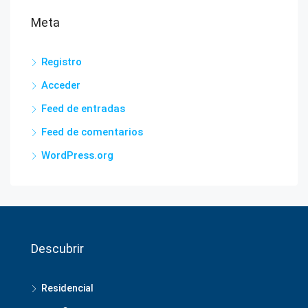
Meta
Registro
Acceder
Feed de entradas
Feed de comentarios
WordPress.org
Descubrir
Residencial