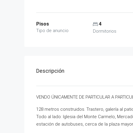
Pisos
4
Tipo de anuncio
Dormitorios
Descripción
VENDO ÚNICAMENTE DE PARTICULAR A PARTICU
128 metros construidos. Trastero, galería al pa
Todo al lado: Iglesia del Monte Carmelo, Merca
estación de autobuses, cerca de la plaza mayor,