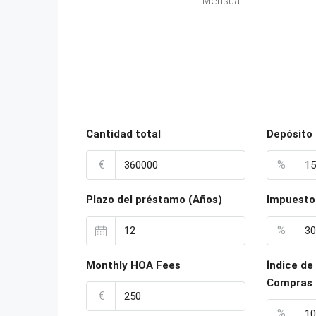
Mensual
Cantidad total
Depósito
€
%
Plazo del préstamo (Años)
Impuesto 
%
Monthly HOA Fees
Índice de
Compras
€
%