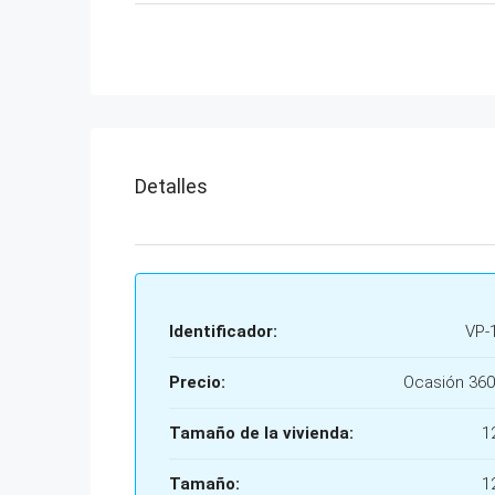
Detalles
Identificador:
VP-
Precio:
Ocasión
360
Tamaño de la vivienda:
1
Tamaño:
1