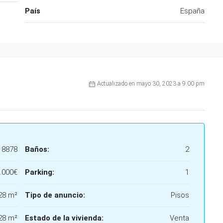
País
España
Actualizado en mayo 30, 2023 a 9:00 pm
18878
Baños:
2
.000€
Parking:
1
28 m²
Tipo de anuncio:
Pisos
28 m²
Estado de la vivienda:
Venta