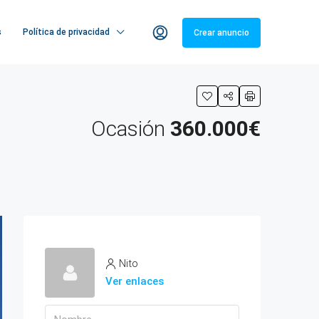
s
Política de privacidad
Crear anuncio
Ocasión
360.000€
Nito
Ver enlaces