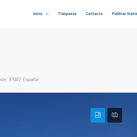
Inicio
Traspasos
Contacto
Publicar Grati
León, 37007, España