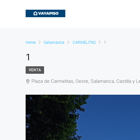
Home
Salamanca
CARMELITAS
1
1
VENTA
Plaza de Carmelitas, Oeste, Salamanca, Castilla y 