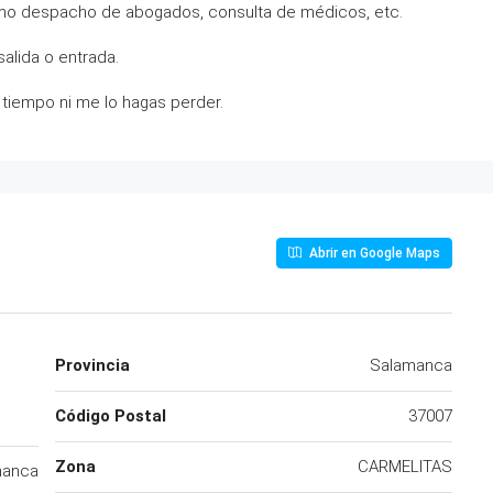
como despacho de abogados, consulta de médicos, etc.
alida o entrada.
l tiempo ni me lo hagas perder.
Abrir en Google Maps
Provincia
Salamanca
Código Postal
37007
Zona
CARMELITAS
manca