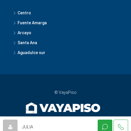
Centro
Fuente Amarga
Arcayo
Santa Ana
Aguadulce sur
© VayaPiso
JULIA