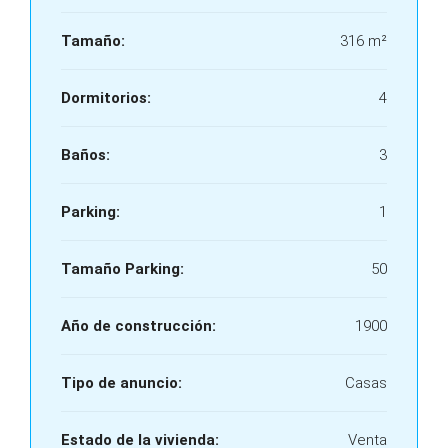
Tamaño:
316 m²
Dormitorios:
4
Baños:
3
Parking:
1
Tamaño Parking:
50
Año de construcción:
1900
Tipo de anuncio:
Casas
Estado de la vivienda:
Venta