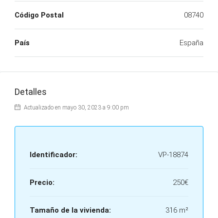
Código Postal
08740
País
España
Detalles
Actualizado en mayo 30, 2023 a 9:00 pm
Identificador:
VP-18874
Precio:
250€
Tamaño de la vivienda:
316 m²