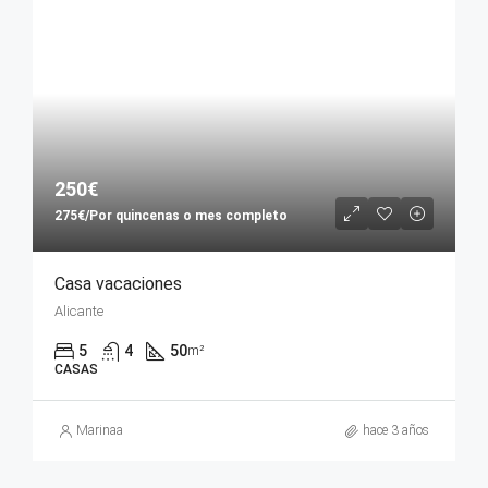
250€
275€/Por quincenas o mes completo
Casa vacaciones
Alicante
5
4
50
m²
CASAS
Marinaa
hace 3 años