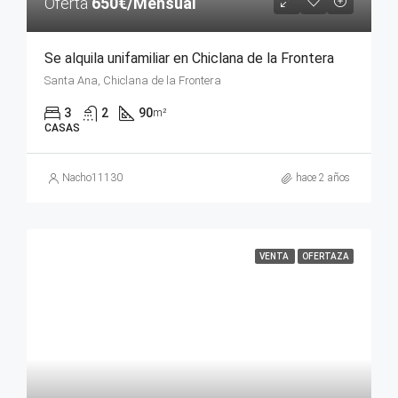
Oferta
650€/Mensual
Se alquila unifamiliar en Chiclana de la Frontera
Santa Ana, Chiclana de la Frontera
3
2
90
m²
CASAS
Nacho11130
hace 2 años
VENTA
OFERTAZA