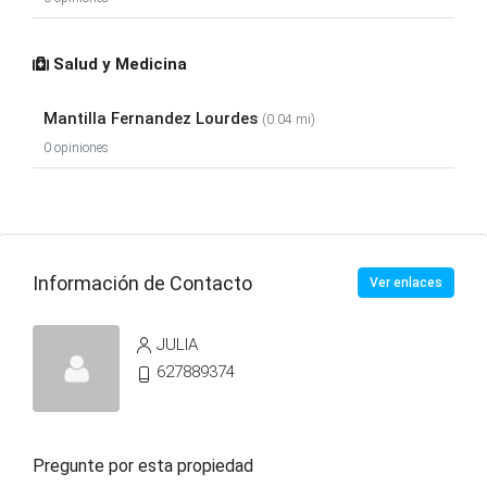
Salud y Medicina
Mantilla Fernandez Lourdes
(0.04 mi)
0 opiniones
Información de Contacto
Ver enlaces
JULIA
627889374
Pregunte por esta propiedad