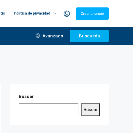
atis
Política de privacidad
Crear anuncio
Avanzado
Busqueda
Buscar
Buscar