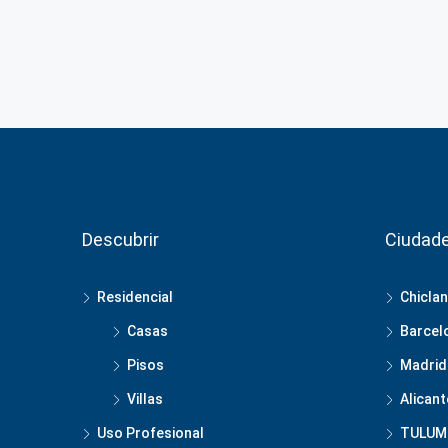
Descubrir
Ciudad
Residencial
Chiclan
Casas
Barcel
Pisos
Madrid
Villas
Alicant
Uso Profesional
TULUM