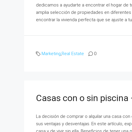
dedicamos a ayudarte a encontrar el hogar de 
amplia selección de propiedades en diferentes 
encontrar la vivienda perfecta que se ajuste a 
Marketing
,
Real Estate
0
Casas con o sin piscina 
La decisión de comprar o alquilar una casa con
sus ventajas y desventajas. En este artículo, ex
casa y de vivir sin ella. Beneficios de tener una