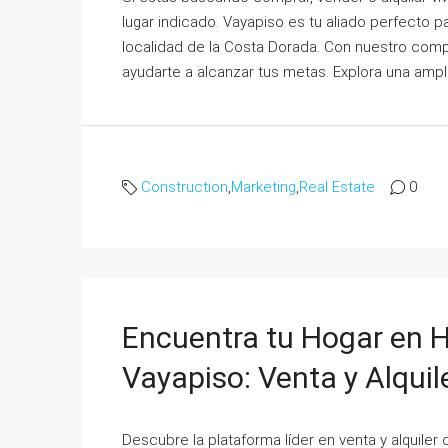
lugar indicado. Vayapiso es tu aliado perfecto 
localidad de la Costa Dorada. Con nuestro comp
ayudarte a alcanzar tus metas. Explora una ampl
Construction
,
Marketing
,
Real Estate
0
Encuentra tu Hogar en H
Vayapiso: Venta y Alquil
Descubre la plataforma líder en venta y alquiler