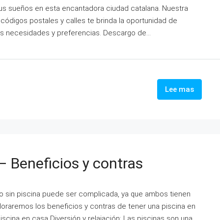
tus sueños en esta encantadora ciudad catalana. Nuestra
códigos postales y calles te brinda la oportunidad de
tus necesidades y preferencias. Descargo de...
Lee mas
– Beneficios y contras
 o sin piscina puede ser complicada, ya que ambos tienen
ploraremos los beneficios y contras de tener una piscina en
 piscina en casa Diversión y relajación: Las piscinas son una