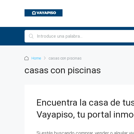
Home
casas con piscinas
casas con piscinas
Encuentra la casa de tu
Vayapiso, tu portal inmo
Si estás buscando comprar, vender o alquilar viv