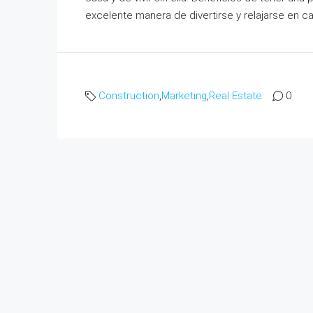
excelente manera de divertirse y relajarse en ca
Construction
,
Marketing
,
Real Estate
0