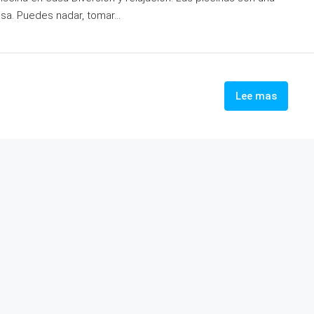
sa. Puedes nadar, tomar...
Lee mas