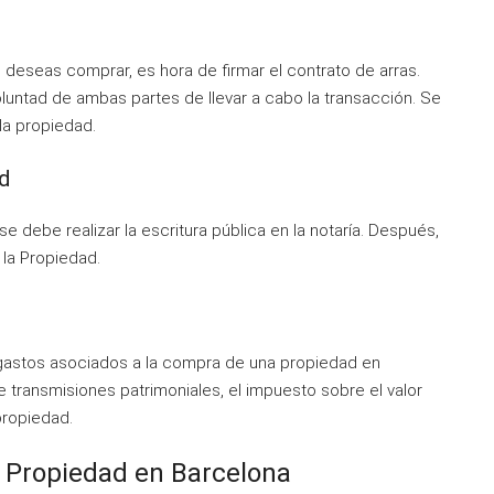
deseas comprar, es hora de firmar el contrato de arras.
oluntad de ambas partes de llevar a cabo la transacción. Se
 la propiedad.
ad
e debe realizar la escritura pública en la notaría. Después,
 la Propiedad.
 gastos asociados a la compra de una propiedad en
e transmisiones patrimoniales, el impuesto sobre el valor
propiedad.
 Propiedad en Barcelona