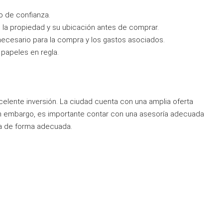
o de confianza.
e la propiedad y su ubicación antes de comprar.
ecesario para la compra y los gastos asociados.
 papeles en regla.
lente inversión. La ciudad cuenta con una amplia oferta
 Sin embargo, es importante contar con una asesoría adecuada
ra de forma adecuada.