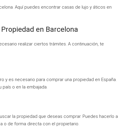
celona. Aquí puedes encontrar casas de lujo y áticos en
 Propiedad en Barcelona
esario realizar ciertos trámites. A continuación, te
jero y es necesario para comprar una propiedad en España.
 país o en la embajada.
 buscar la propiedad que deseas comprar. Puedes hacerlo a
ea o de forma directa con el propietario.