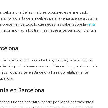
arcelona, una de las mejores opciones es el mercado
na amplia oferta de inmuebles para la venta que se ajustan a
 te presentamos todo lo que necesitas saber sobre la
venta
nmobiliario hasta los trámites necesarios para comprar una
rcelona
de España, con una rica historia, cultura y vida nocturna.
referidos por los inversores inmobiliarios. Aunque el mercado
ómica, los precios en Barcelona han sido relativamente
spañolas.
enta en Barcelona
y variada. Puedes encontrar desde pequeños apartamentos