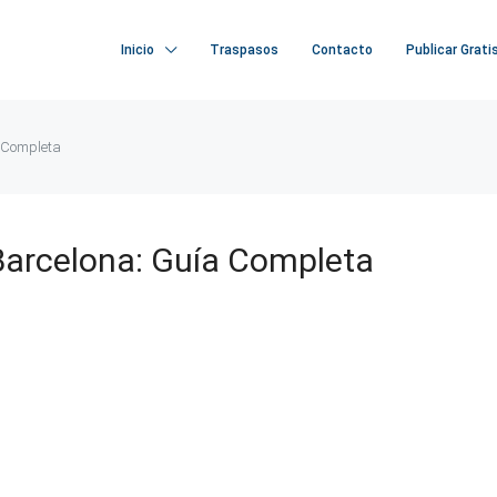
Inicio
Traspasos
Contacto
Publicar Grati
a Completa
Barcelona: Guía Completa