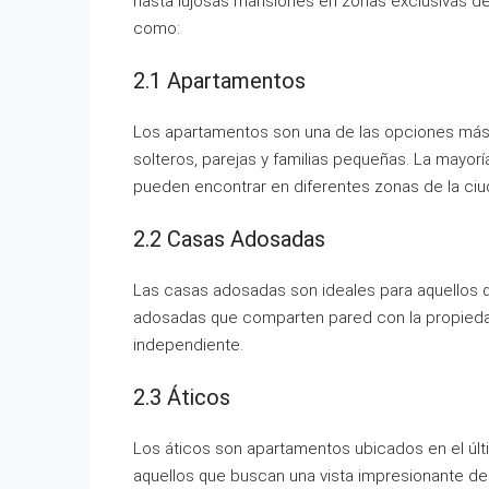
hasta lujosas mansiones en zonas exclusivas de
como:
2.1 Apartamentos
Los apartamentos son una de las opciones más 
solteros, parejas y familias pequeñas. La mayorí
pueden encontrar en diferentes zonas de la ciu
2.2 Casas Adosadas
Las casas adosadas son ideales para aquellos 
adosadas que comparten pared con la propieda
independiente.
2.3 Áticos
Los áticos son apartamentos ubicados en el últ
aquellos que buscan una vista impresionante de 