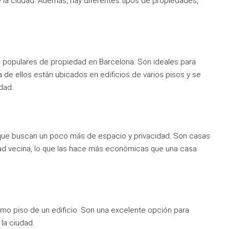
 la ciudad. Además, hay diferentes tipos de propiedades,
populares de propiedad en Barcelona. Son ideales para
a de ellos están ubicados en edificios de varios pisos y se
dad.
que buscan un poco más de espacio y privacidad. Son casas
d vecina, lo que las hace más económicas que una casa
imo piso de un edificio. Son una excelente opción para
la ciudad.