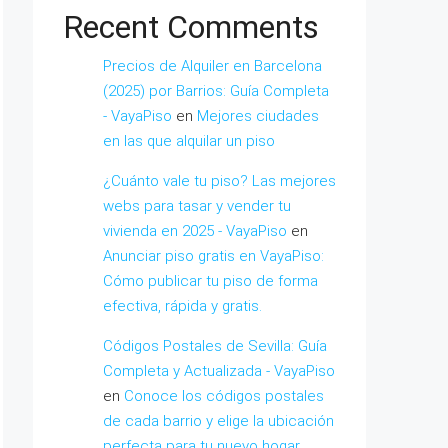
Recent Comments
Precios de Alquiler en Barcelona
(2025) por Barrios: Guía Completa
- VayaPiso
en
Mejores ciudades
en las que alquilar un piso
¿Cuánto vale tu piso? Las mejores
webs para tasar y vender tu
vivienda en 2025 - VayaPiso
en
Anunciar piso gratis en VayaPiso:
Cómo publicar tu piso de forma
efectiva, rápida y gratis.
Códigos Postales de Sevilla: Guía
Completa y Actualizada - VayaPiso
en
Conoce los códigos postales
de cada barrio y elige la ubicación
perfecta para tu nuevo hogar.